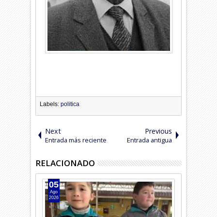
Labels:
politica
Next
Previous
Entrada más reciente
Entrada antigua
RELACIONADO
05
04
Ago
Ago
2026
2026