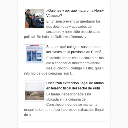
¿Quiénes y por qué mataron a Henry
Vásquez?
En prisión preventiva quedaron los
dos detenidos y acusados de
secuestro y homicidio es este caso
policial. Se trata de Guillermo Jiménez y ...
Sepa en qué colegios suspendieron
las clases en la provincia de Curicó
El detalle de los establecimientos los
dio a conocer el director provincial
de Educación, Rodrigo Castro, quien
informó de qué comunas son l...
Fiscalizan extracción ilegal de áridos
en terreno fiscal del sector de Putú
La faena inspeccionada está
ubicada en la comuna de
Constitución, donde se mantenía
maquinaría que realiza labores de extracción ilegal
de á...