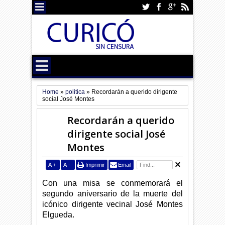
Home
»
politica
»
Recordarán a querido dirigente
social José Montes
Recordarán a querido
dirigente social José
Montes
A
+
A
-
Imprimir
Email
Con una misa se conmemorará el
segundo aniversario de la muerte del
icónico dirigente vecinal José Montes
Elgueda.