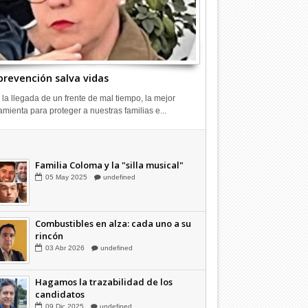
prevención salva vidas
 la llegada de un frente de mal tiempo, la mejor
amienta para proteger a nuestras familias e...
Combustibles en alza: cada uno a su
rincón
03
Abr
2026
undefined
Familia Coloma y la "silla musical"
05
May
2025
undefined
Combustibles en alza: cada uno a su
rincón
03
Abr
2026
undefined