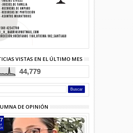
ICIAS VISTAS EN EL ÚLTIMO MES
44,779
UMNA DE OPINIÓN
7
ul
26