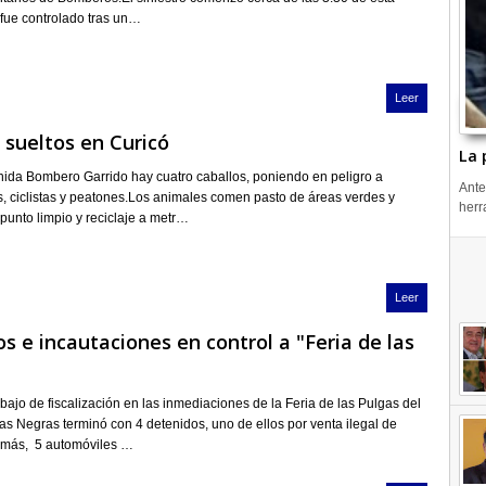
fue controlado tras un…
Leer
 sueltos en Curicó
La 
ida Bombero Garrido hay cuatro caballos, poniendo en peligro a
Ante
s, ciclistas y peatones.Los animales comen pasto de áreas verdes y
herr
punto limpio y reciclaje a metr…
Leer
s e incautaciones en control a "Feria de las
abajo de fiscalización en las inmediaciones de la Feria de las Pulgas del
as Negras terminó con 4 detenidos, uno de ellos por venta ilegal de
más, 5 automóviles …