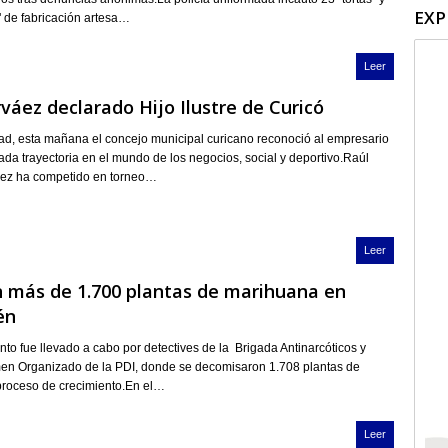
EXP
 de fabricación artesa…
Leer
váez declarado Hijo Ilustre de Curicó
d, esta mañana el concejo municipal curicano reconoció al empresario
ada trayectoria en el mundo de los negocios, social y deportivo.Raúl
ez ha competido en torneo…
Leer
 más de 1.700 plantas de marihuana en
én
nto fue llevado a cabo por detectives de la Brigada Antinarcóticos y
men Organizado de la PDI, donde se decomisaron 1.708 plantas de
proceso de crecimiento.En el…
Leer