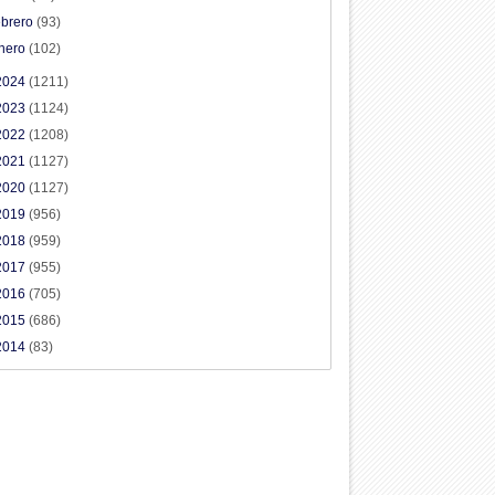
ebrero
(93)
nero
(102)
2024
(1211)
2023
(1124)
2022
(1208)
2021
(1127)
2020
(1127)
2019
(956)
2018
(959)
2017
(955)
2016
(705)
2015
(686)
2014
(83)