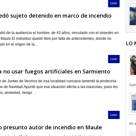
Leer
edó sujeto detenido en marco de incendio
ió de la audiencia el hombre, de 43 años, vinculado con el siniestro en
Maule.El individuo quedó libre por falta de antecedentes, donde no
LO 
ado en el origen de la…
Leer
 no usar fuegos artificiales en Sarmiento
 de Juntas de Vecinos de esa localidad curicana lamentó la pirotecnia
Guil
e de Navidad.Apuntó que esa situación afecta a las mascotas, pues les
és, ansiedad, riesgo …
Leer
de q
 presunto autor de incendio en Maule