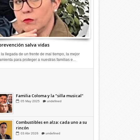
prevención salva vidas
 la llegada de un frente de mal tiempo, la mejor
amienta para proteger a nuestras familias e...
Combustibles en alza: cada uno a su
rincón
03
Abr
2026
undefined
Familia Coloma y la "silla musical"
05
May
2025
undefined
Combustibles en alza: cada uno a su
rincón
03
Abr
2026
undefined