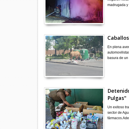
madrugada y 
Caballos
En plena aven
automovilista
basura de un 
Detenido
Pulgas"
Un exitoso tr
sector de Agu
fármacos.Ade