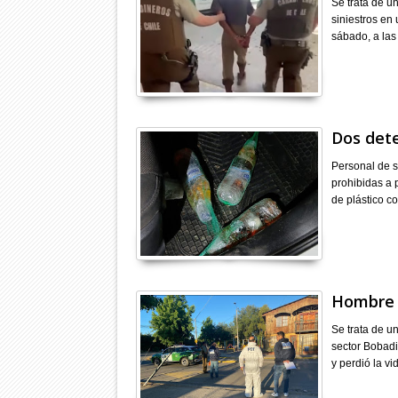
Se trata de un
siniestros en
sábado, a las
Dos dete
Personal de 
prohibidas a 
de plástico co
Hombre 
Se trata de u
sector Bobadi
y perdió la vi