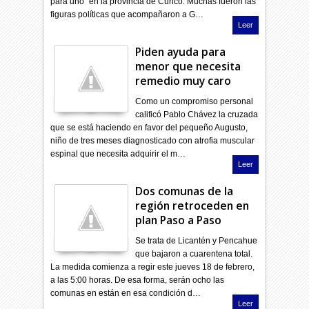
para uno” en la provincia de Curicó. Muchas fueron las
figuras políticas que acompañaron a G…
Leer
Piden ayuda para
menor que necesita
remedio muy caro
Como un compromiso personal
calificó Pablo Chávez la cruzada
que se está haciendo en favor del pequeño Augusto,
niño de tres meses diagnosticado con atrofia muscular
espinal que necesita adquirir el m…
Leer
Dos comunas de la
región retroceden en
plan Paso a Paso
Se trata de Licantén y Pencahue
que bajaron a cuarentena total.
La medida comienza a regir este jueves 18 de febrero,
a las 5:00 horas. De esa forma, serán ocho las
comunas en están en esa condición d…
Leer