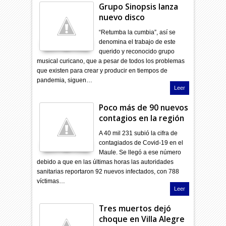
Grupo Sinopsis lanza
nuevo disco
“Retumba la cumbia”, así se
denomina el trabajo de este
querido y reconocido grupo
musical curicano, que a pesar de todos los problemas
que existen para crear y producir en tiempos de
pandemia, siguen…
Leer
Poco más de 90 nuevos
contagios en la región
A 40 mil 231 subió la cifra de
contagiados de Covid-19 en el
Maule. Se llegó a ese número
debido a que en las últimas horas las autoridades
sanitarias reportaron 92 nuevos infectados, con 788
víctimas…
Leer
Tres muertos dejó
choque en Villa Alegre