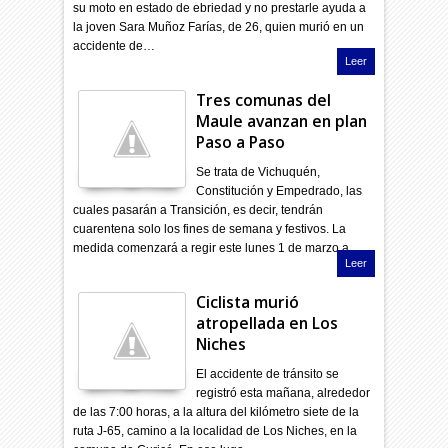
su moto en estado de ebriedad y no prestarle ayuda a
la joven Sara Muñoz Farías, de 26, quien murió en un
accidente de…
Leer
Tres comunas del
Maule avanzan en plan
Paso a Paso
Se trata de Vichuquén,
Constitución y Empedrado, las
cuales pasarán a Transición, es decir, tendrán
cuarentena solo los fines de semana y festivos. La
medida comenzará a regir este lunes 1 de marzo a …
Leer
Ciclista murió
atropellada en Los
Niches
El accidente de tránsito se
registró esta mañana, alrededor
de las 7:00 horas, a la altura del kilómetro siete de la
ruta J-65, camino a la localidad de Los Niches, en la