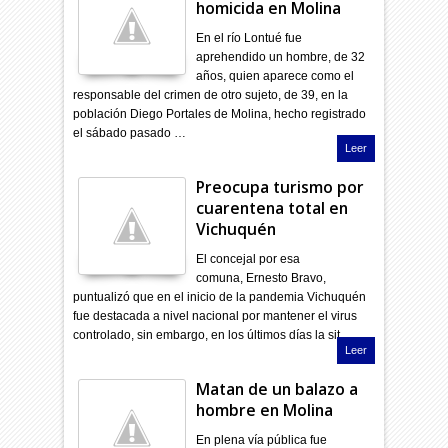
homicida en Molina
En el río Lontué fue
aprehendido un hombre, de 32
años, quien aparece como el
responsable del crimen de otro sujeto, de 39, en la
población Diego Portales de Molina, hecho registrado
el sábado pasado …
Leer
Preocupa turismo por
cuarentena total en
Vichuquén
El concejal por esa
comuna, Ernesto Bravo,
puntualizó que en el inicio de la pandemia Vichuquén
fue destacada a nivel nacional por mantener el virus
controlado, sin embargo, en los últimos días la sit…
Leer
Matan de un balazo a
hombre en Molina
En plena vía pública fue