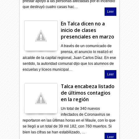
prestar apoyo a las personas afectadas por el incendio
que destruyó cuatro casas hac…
Leer
En Talca dicen no a
inicio de clases
presenciales en marzo
A través de un comunicado de
prensa, el anuncio lo realizó el
alcalde de la capital regional, Juan Carlos Díaz. En ese
sentido, la autoridad comunal dijo que los alumnos de
escuelas y liceos municipal…
Leer
Talca encabeza listado
de últimos contagios
en la región
Un total de 340 nuevos
infectados de Coronavirus se
reportaron en las últimas horas en el Maule, con lo que
se llegó a un total de 39 mil 182, con 760 muertos. Si
bien las cifras se han estabilizado, …
Leer