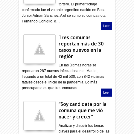
tortero. El primer fichaje
confirmado fue el volante argentino nacido en Boca
Junior Adrián Sánchez. A él se sumó su compatriota
Fernando Coniglio, d…
Leer
Tres comunas
reportan más de 30
casos nuevos en la
región
En las últimas horas se
reportaron 287 nuevos infectados en el Maule,
llegando a un total de 42 mil 530, con 842 víctimas
fatales desde el inicio de la pandemia. Lo más
preocupante es que tres comunas…
Leer
“Soy candidata por la
comuna que me vió
nacer y crecer”
Analizar y discutir los temas
claves para el desarrollo de las