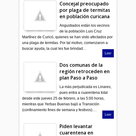
Concejal preocupado
por plaga de termitas
en población curicana
Angustiados están los vecinos
de la población Luis Cruz
Martínez de Curicó, quienes se han visto afectados por
una plaga de termitas. Por tal motivo, comenzaron a
buscar ayuda, la cual les fue brindad…
Leer
Dos comunas de la
región retroceden en
plan Paso a Paso
La más perjudicada es Linares,
pues entra a cuarentena total
desde este jueves 25 de febrero, a las 5:00 horas,
mientras que Yerbas Buenas bajó a Transición
(confinamiento fines de semana y festivos).…
Leer
Piden levantar
cuarentena en