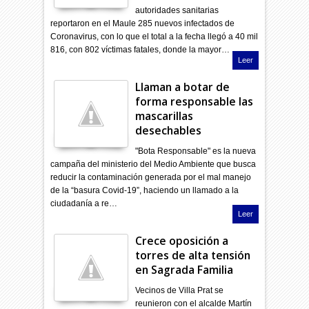
autoridades sanitarias
reportaron en el Maule 285 nuevos infectados de
Coronavirus, con lo que el total a la fecha llegó a 40 mil
816, con 802 víctimas fatales, donde la mayor…
Leer
Llaman a botar de
forma responsable las
mascarillas
desechables
"Bota Responsable" es la nueva
campaña del ministerio del Medio Ambiente que busca
reducir la contaminación generada por el mal manejo
de la “basura Covid-19”, haciendo un llamado a la
ciudadanía a re…
Leer
Crece oposición a
torres de alta tensión
en Sagrada Familia
Vecinos de Villa Prat se
reunieron con el alcalde Martín