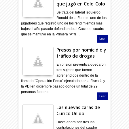
que jugó en Colo-Colo
Se trata del lateral izquierdo
Ronald de la Fuente, uno de los
jugadores que registró uno de los rendimientos más
bajos el año pasado defendiendo al Cacique, cuadro
que se mantuvo en la Primera "A" tr…
Leer
Presos por homicidio y
tráfico de drogas
En prisión preventiva quedaron
tres sujetos que fueron
aprehendidos dentro de la
llamada “Operación Persa” ejecutada por la Fiscalía y
la PDI en diciembre pasado donde un total de 29
personas fueron e…
Leer
Las nuevas caras de
Curicó Unido
Hasta ahora son tres las
contrataciones del cuadro