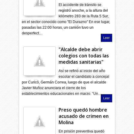
El accidente de tránsito se
registró anoche, a la altura del
kilómetro 283 de la Ruta 5 Sur,
en el sector conocido como "El Durazno" En ese lugar,
pasadas las 22:00 horas, un camión tuvo un
desperfect…
Leer
"Alcalde debe abrir
colegios con todas las
medidas sanitarias"
Así se refirió al inicio del año
escolar el candidato a concejal
por Curicó, Germán Correa, luego de que el alcalde
Javier Muñoz anunciara el cierre de los
establecimientos educacionales en marzo. “Un…
Leer
Preso quedó hombre
acusado de crimen en
Molina
En prisión preventiva quedó