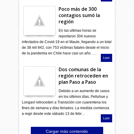
Poco más de 300
contagios sumó la
región
En las ultimas horas se
reportaron 304 nuevos
infectados de Covid-19 en el Maule, llegando a un total
de 38 mil 842, con 753 víctimas fatales desde el inicio
de la pandemia en Chile hace casi un año. …
Leer
Dos comunas de la
región retroceden en
plan Paso a Paso
Debido a un aumento de casos
en los últimos días, Pelluhue y
Longaví retroceden a Transición con cuarentena los
fines de semana y días feriados. La medida comienza
a regir desde este sábado 13 de febr…
Leer
Cargar más contenido