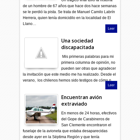
de un hombre de 67 años que hace dos hace semanas
se le perdió la pista. Se trata de Manuel Camilo Labrín
Herrera, quien tenía domicidilo en la localidad de El
Llano…
Leer
Una sociedad
discapacitada
Mis primeras palabras para mi
primera columna de opinión, no
pueden ser otras que agradecer
la invitación que este medio me ha realizado. Desde el
verano, los chilenos hemos sido testigos de cómo n…
Leer
Encuentran avión
extraviado
En menos de 24 horas, efectivos
del Gope de Carabineros de
San Clemente encontraron el
fuselaje de la avioneta que estaba desaparecidas
desde ayer en la Séptima Región y que tenía