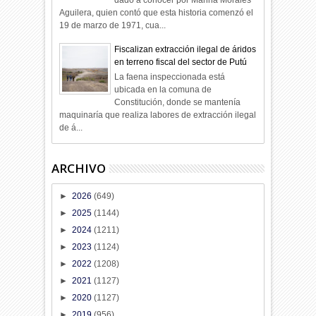
Aguilera, quien contó que esta historia comenzó el
19 de marzo de 1971, cua...
Fiscalizan extracción ilegal de áridos
en terreno fiscal del sector de Putú
La faena inspeccionada está
ubicada en la comuna de
Constitución, donde se mantenía
maquinaría que realiza labores de extracción ilegal
de á...
ARCHIVO
►
2026
(649)
►
2025
(1144)
►
2024
(1211)
►
2023
(1124)
►
2022
(1208)
►
2021
(1127)
►
2020
(1127)
►
2019
(956)