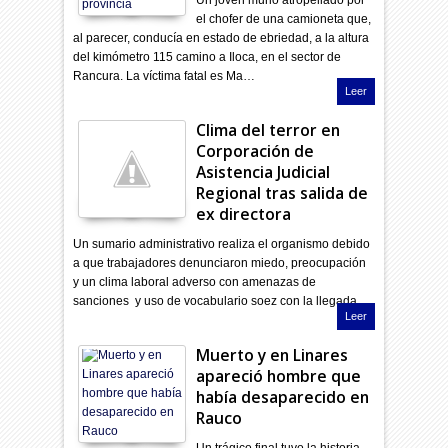
el chofer de una camioneta que,
al parecer, conducía en estado de ebriedad, a la altura
del kimómetro 115 camino a Iloca, en el sector de
Rancura. La víctima fatal es Ma…
Leer
Clima del terror en
Corporación de
Asistencia Judicial
Regional tras salida de
ex directora
Un sumario administrativo realiza el organismo debido
a que trabajadores denunciaron miedo, preocupación
y un clima laboral adverso con amenazas de
sanciones y uso de vocabulario soez con la llegada…
Leer
Muerto y en Linares
apareció hombre que
había desaparecido en
Rauco
Un trágico final tuvo la historia