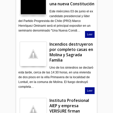
una nueva Constitución
Este miércoles 03 de junio el ex
candidato presidencial y líder
del Partido Progresista de Chile (PRO) Marco
Henríquez Ominami será el principal expositor en un
seminario denominado "Una Nueva Consti…
Leer
Incendios destruyeron
por completo casas en
Molina y Sagrada
Familia
Uno de los siniestros se declaró
esta tarde, cerca de las 14:30 horas, en una vivienda
de dos pisos en la villa Primavera de la localidad de
Lontué, en la comuna de Molina. El fuego destruyó
completa…
Leer
Instituto Profesional
AIEP y empresa
VERISURE firman