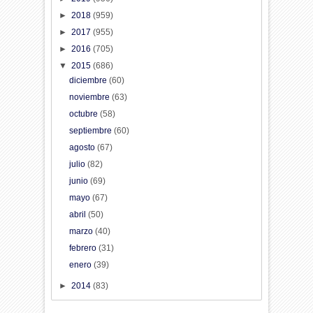
►
2018
(959)
►
2017
(955)
►
2016
(705)
▼
2015
(686)
diciembre
(60)
noviembre
(63)
octubre
(58)
septiembre
(60)
agosto
(67)
julio
(82)
junio
(69)
mayo
(67)
abril
(50)
marzo
(40)
febrero
(31)
enero
(39)
►
2014
(83)