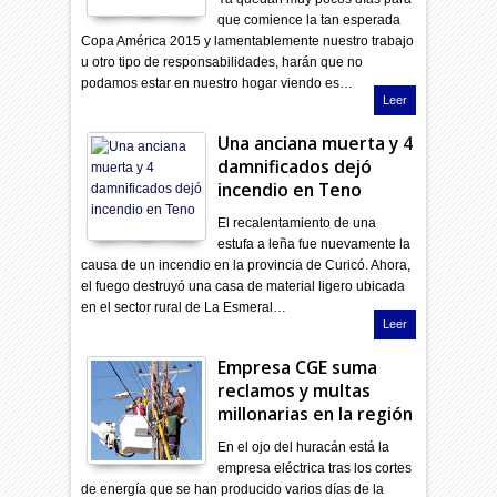
que comience la tan esperada
Copa América 2015 y lamentablemente nuestro trabajo
u otro tipo de responsabilidades, harán que no
podamos estar en nuestro hogar viendo es…
Leer
Una anciana muerta y 4
damnificados dejó
incendio en Teno
El recalentamiento de una
estufa a leña fue nuevamente la
causa de un incendio en la provincia de Curicó. Ahora,
el fuego destruyó una casa de material ligero ubicada
en el sector rural de La Esmeral…
Leer
Empresa CGE suma
reclamos y multas
millonarias en la región
En el ojo del huracán está la
empresa eléctrica tras los cortes
de energía que se han producido varios días de la