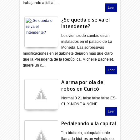
trabajando a full a …
Leer
¿Se queda o se va el
Intendente?
Los vientos de cambio están
instalados en el palacio de La
Moneda. Las sorpresivas
modificaciones en el gabinete dejaron más que claro
que la Presidenta de la República, Michelle Bachelet,
quiere un c…
Leer
Alarma por ola de
robos en Curicó
Normal 0 21 false false false ES-
CL X-NONE X-NONE
Leer
Pedaleando x la capital
"La bicicleta, coloquialmente
llamada bici, es un vehículo de