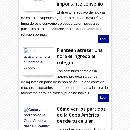
importante convenio
El director ejecutivo de la casa
de estudios superiores, Hernán Molinari, destacó la
firma de este convenio de cooperación, pues a su
juicio, los planteles educacionales deben tener una
relación perma…
Leer
Plantean atrasar una
hora el ingreso al
colegio
Los contínuos cambios de
horario provocan algunos
desajustes en parte de la población. En ese contexto,
muchos estudiantes han tenido problemas a la hora de
lavantarse para ir a clases, pues no hay qu…
Leer
Cómo ver los partidos
de la Copa América
desde tu celular
Ya quedan muy pocos días para