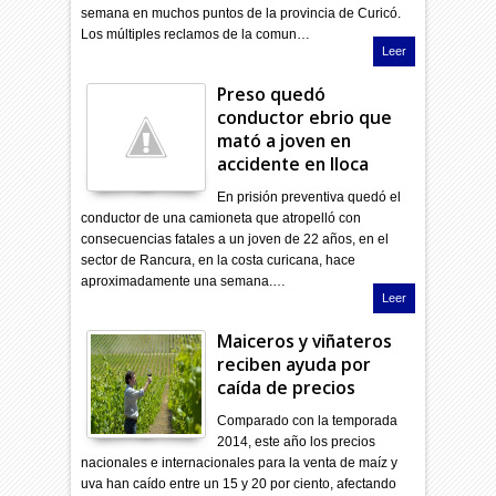
semana en muchos puntos de la provincia de Curicó.
Los múltiples reclamos de la comun…
Leer
Preso quedó
conductor ebrio que
mató a joven en
accidente en Iloca
En prisión preventiva quedó el
conductor de una camioneta que atropelló con
consecuencias fatales a un joven de 22 años, en el
sector de Rancura, en la costa curicana, hace
aproximadamente una semana.…
Leer
Maiceros y viñateros
reciben ayuda por
caída de precios
Comparado con la temporada
2014, este año los precios
nacionales e internacionales para la venta de maíz y
uva han caído entre un 15 y 20 por ciento, afectando