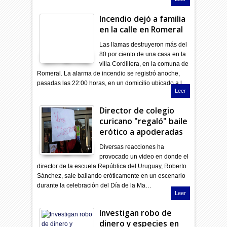
Incendio dejó a familia
en la calle en Romeral
Las llamas destruyeron más del
80 por ciento de una casa en la
villa Cordillera, en la comuna de
Romeral. La alarma de incendio se registró anoche,
pasadas las 22:00 horas, en un domicilio ubicado a l…
Leer
Director de colegio
curicano "regaló" baile
erótico a apoderadas
Diversas reacciones ha
provocado un video en donde el
director de la escuela República del Uruguay, Roberto
Sánchez, sale bailando eróticamente en un escenario
durante la celebración del Día de la Ma…
Leer
Investigan robo de
dinero y especies en