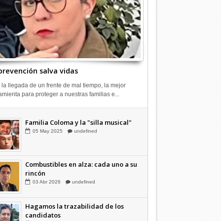
prevención salva vidas
 la llegada de un frente de mal tiempo, la mejor
amienta para proteger a nuestras familias e...
Combustibles en alza: cada uno a su
rincón
03
Abr
2026
undefined
Familia Coloma y la "silla musical"
05
May
2025
undefined
Combustibles en alza: cada uno a su
rincón
03
Abr
2026
undefined