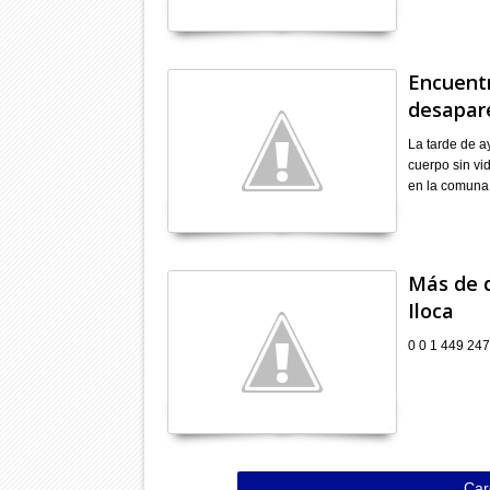
Encuent
desapar
La tarde de a
cuerpo sin vi
en la comuna
Más de d
Iloca
0 0 1 449 247
Car