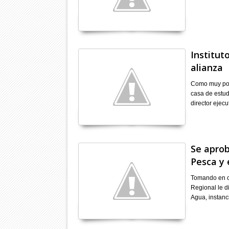
Institut
alianza
Como muy posi
casa de estud
director ejecu
Se aprob
Pesca y 
Tomando en cu
Regional le di
Agua, instanc