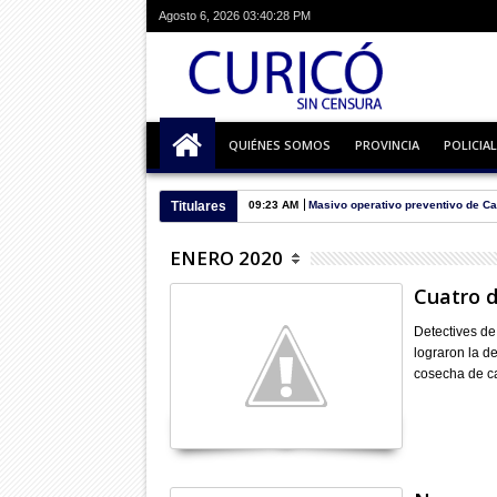
Agosto 6, 2026
03:40:29 PM
QUIÉNES SOMOS
PROVINCIA
POLICIAL
Titulares
09:23 AM
Masivo operativo preventivo de Ca
ENERO 2020
Cuatro d
Detectives de
lograron la d
cosecha de c