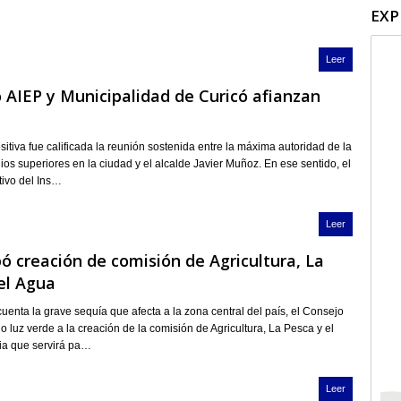
EXP
Leer
o AIEP y Municipalidad de Curicó afianzan
tiva fue calificada la reunión sostenida entre la máxima autoridad de la
ios superiores en la ciudad y el alcalde Javier Muñoz. En ese sentido, el
tivo del Ins…
Leer
ó creación de comisión de Agricultura, La
el Agua
enta la grave sequía que afecta a la zona central del país, el Consejo
o luz verde a la creación de la comisión de Agricultura, La Pesca y el
ia que servirá pa…
Leer