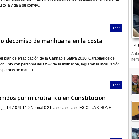
uitó la vida a su conviv…
Leer
io decomiso de marihuana en la costa
La 
Ante
el plan de erradicación de la Cannabis Sativa 2020, Carabineros de
herr
onjunto con personal del OS-7 de la institución, lograron la incautación
43 plantas de marihu…
Leer
nidos por microtráfico en Constitución
 ,,,,, 14 7 879 14.0 Normal 0 21 false false false ES-CL JA X-NONE …