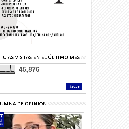
ICIAS VISTAS EN EL ÚLTIMO MES
45,876
UMNA DE OPINIÓN
7
ul
26