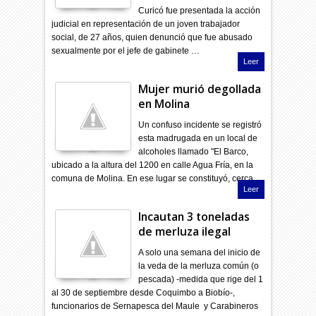
Curicó fue presentada la acción
judicial en representación de un joven trabajador
social, de 27 años, quien denunció que fue abusado
sexualmente por el jefe de gabinete …
Leer
Mujer murió degollada
en Molina
Un confuso incidente se registró
esta madrugada en un local de
alcoholes llamado "El Barco,
ubicado a la altura del 1200 en calle Agua Fría, en la
comuna de Molina. En ese lugar se constituyó, cerca …
Leer
Incautan 3 toneladas
de merluza ilegal
A solo una semana del inicio de
la veda de la merluza común (o
pescada) -medida que rige del 1
al 30 de septiembre desde Coquimbo a Biobío-,
funcionarios de Sernapesca del Maule y Carabineros