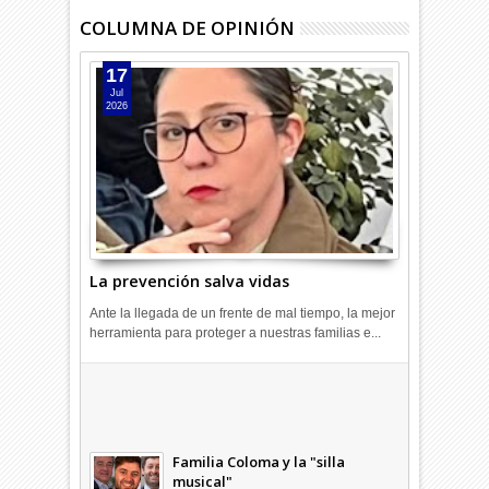
COLUMNA DE OPINIÓN
17
Jul
2026
La prevención salva vidas
Ante la llegada de un frente de mal tiempo, la mejor
herramienta para proteger a nuestras familias e...
Combustibles en alza: cada uno
a su rincón
03
Abr
2026
undefined
Familia Coloma y la "silla