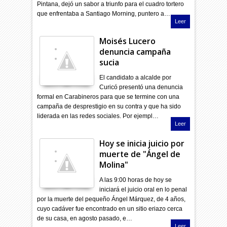
Pintana, dejó un sabor a triunfo para el cuadro tortero
que enfrentaba a Santiago Morning, puntero a…
Leer
Moisés Lucero
denuncia campaña
sucia
El candidato a alcalde por
Curicó presentó una denuncia
formal en Carabineros para que se termine con una
campaña de desprestigio en su contra y que ha sido
liderada en las redes sociales. Por ejempl…
Leer
Hoy se inicia juicio por
muerte de "Ángel de
Molina"
A las 9:00 horas de hoy se
iniciará el juicio oral en lo penal
por la muerte del pequeño Ángel Márquez, de 4 años,
cuyo cadáver fue encontrado en un sitio eriazo cerca
de su casa, en agosto pasado, e…
Leer