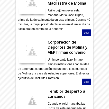
Madrastra de Molina
Así lo dejó entrever esta
mañana María José Trigari,
prima de la única imputada en este crimen. Durante 40
minutos, la mujer prestó declaración en el tercer día de
juicio oral en contra de la denomin…
Leer
Corporación de
Deportes de Molina y
AIEP firman convenio
Un importante lazo firmaron
ambas instituciones con la idea
de tener una cooperación mutua entre la comunidad
de Molina y la casa de estudios superiores. El director
ejecutivo del Instituto Profesion…
Leer
Temblor despertó a
curicanos
Cuando el reloj marcaba las
05:09 de esta madrugada, un