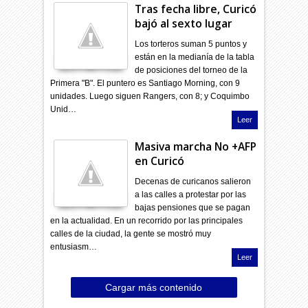
Tras fecha libre, Curicó
bajó al sexto lugar
Los torteros suman 5 puntos y
están en la medianía de la tabla
de posiciones del torneo de la
Primera "B". El puntero es Santiago Morning, con 9
unidades. Luego siguen Rangers, con 8; y Coquimbo
Unid…
Leer
Masiva marcha No +AFP
en Curicó
Decenas de curicanos salieron
a las calles a protestar por las
bajas pensiones que se pagan
en la actualidad. En un recorrido por las principales
calles de la ciudad, la gente se mostró muy
entusiasm…
Leer
Cargar más contenido