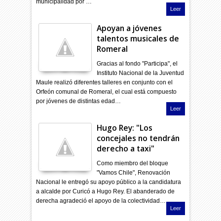
municipalidad por …
Leer
Apoyan a jóvenes
talentos musicales de
Romeral
Gracias al fondo "Participa", el
Instituto Nacional de la Juventud
Maule realizó diferentes talleres en conjunto con el
Orfeón comunal de Romeral, el cual está compuesto
por jóvenes de distintas edad…
Leer
Hugo Rey: "Los
concejales no tendrán
derecho a taxi"
Como miembro del bloque
"Vamos Chile", Renovación
Nacional le entregó su apoyo público a la candidatura
a alcalde por Curicó a Hugo Rey. El abanderado de
derecha agradeció el apoyo de la colectividad…
Leer