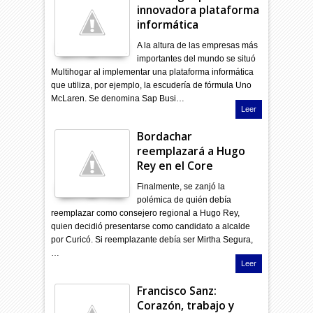
innovadora plataforma
informática
A la altura de las empresas más
importantes del mundo se situó
Multihogar al implementar una plataforma informática
que utiliza, por ejemplo, la escudería de fórmula Uno
McLaren. Se denomina Sap Busi…
Leer
Bordachar
reemplazará a Hugo
Rey en el Core
Finalmente, se zanjó la
polémica de quién debía
reemplazar como consejero regional a Hugo Rey,
quien decidió presentarse como candidato a alcalde
por Curicó. Si reemplazante debía ser Mirtha Segura,
…
Leer
Francisco Sanz:
Corazón, trabajo y