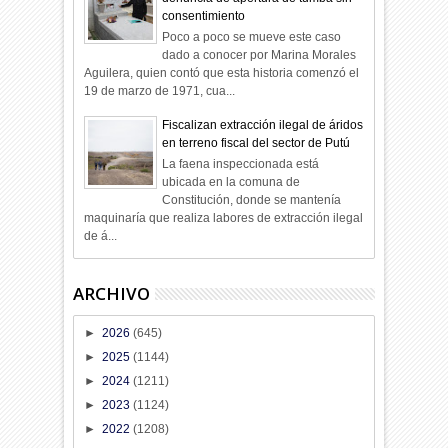
consentimiento
Poco a poco se mueve este caso
dado a conocer por Marina Morales
Aguilera, quien contó que esta historia comenzó el
19 de marzo de 1971, cua...
Fiscalizan extracción ilegal de áridos
en terreno fiscal del sector de Putú
La faena inspeccionada está
ubicada en la comuna de
Constitución, donde se mantenía
maquinaría que realiza labores de extracción ilegal
de á...
ARCHIVO
►
2026
(645)
►
2025
(1144)
►
2024
(1211)
►
2023
(1124)
►
2022
(1208)