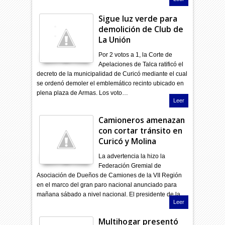
Sigue luz verde para
demolición de Club de
La Unión
Por 2 votos a 1, la Corte de
Apelaciones de Talca ratificó el
decreto de la municipalidad de Curicó mediante el cual
se ordenó demoler el emblemático recinto ubicado en
plena plaza de Armas. Los voto…
Leer
Camioneros amenazan
con cortar tránsito en
Curicó y Molina
La advertencia la hizo la
Federación Gremial de
Asociación de Dueños de Camiones de la VII Región
en el marco del gran paro nacional anunciado para
mañana sábado a nivel nacional. El presidente de la…
Leer
Multihogar presentó