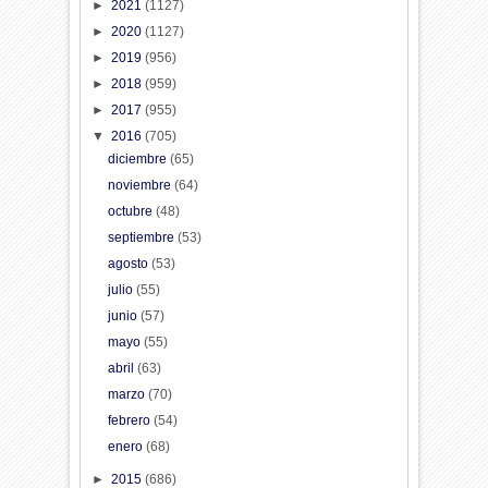
►
2021
(1127)
►
2020
(1127)
►
2019
(956)
►
2018
(959)
►
2017
(955)
▼
2016
(705)
diciembre
(65)
noviembre
(64)
octubre
(48)
septiembre
(53)
agosto
(53)
julio
(55)
junio
(57)
mayo
(55)
abril
(63)
marzo
(70)
febrero
(54)
enero
(68)
►
2015
(686)