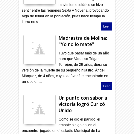
movimiento telúrico se hizo
sentir entre las regiones Sexta y Novena, provocando
algo de temor en la población, pues hace tiempo la
tierra no s…
Leer
Madrastra de Molina:
"Yo no lo maté"
Tuvo que pasar más de un año
para que Vanessa Trigari
Torrejón, de 29 años, diera su
versión de la muerte de su pequeño hijastro, Ángel
Márquez, de 4 años, cuyo cadáver fue encontrado en
un sitio eri…
Leer
Un punto con sabor a
victoria logró Curicó
Unido
Como se dio el partido, el
empate sin goles ,en el
encuentro jugado en el estadio Municipal de La