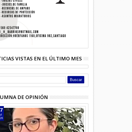
ICIAS VISTAS EN EL ÚLTIMO MES
UMNA DE OPINIÓN
7
ul
26