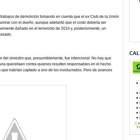
 trabajos de demolición tomando en cuenta que el ex Club de la Unión
eunirse con el dueño, aunque adelantó que el costo debería ser
gravemente dañado en el terremoto de 2010 y, posteriormente, un
pasado.
CAL
 del siniestro que, presumiblemente, fue intencional. No hay que
 una querellaen contra quienes resulten responsables en el hecho.
a que habrían captado a uno de los involucrados. Pero de avances