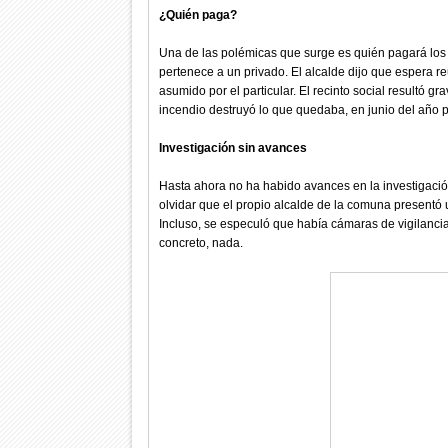
¿Quién paga?
Una de las polémicas que surge es quién pagará los
pertenece a un privado. El alcalde dijo que espera r
asumido por el particular. El recinto social resultó 
incendio destruyó lo que quedaba, en junio del año 
Investigación sin avances
Hasta ahora no ha habido avances en la investigación
olvidar que el propio alcalde de la comuna presentó
Incluso, se especuló que había cámaras de vigilanci
concreto, nada.