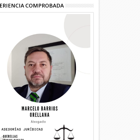
ERIENCIA COMPROBADA