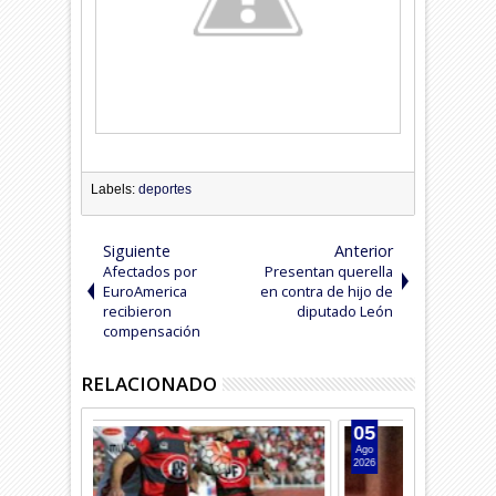
Labels:
deportes
Siguiente
Anterior
Afectados por
Presentan querella
EuroAmerica
en contra de hijo de
recibieron
diputado León
compensación
RELACIONADO
05
01
Ago
Ago
2026
2026