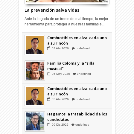
La prevención salva vidas
Ante la llegada de un frente de mal tiempo, la mejor
herramienta para proteger a nuestras familias e...
Combustibles en alza: cada uno
a su rincón
03
Abr
2026
undefined
Familia Coloma y la "silla
musical"
05
May
2025
undefined
Combustibles en alza: cada uno
a su rincón
03
Abr
2026
undefined
Hagamos la trazabilidad de los
candidatos
09
Dic
2025
undefined