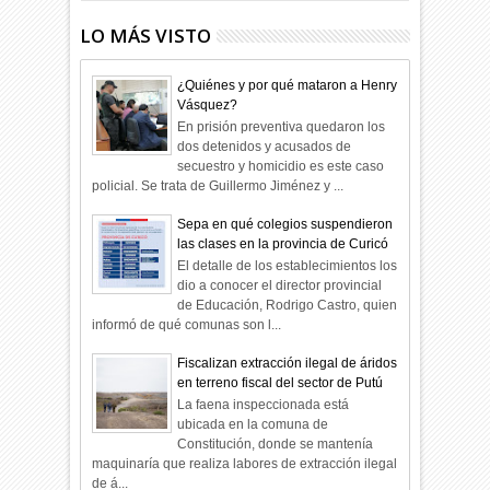
LO MÁS VISTO
¿Quiénes y por qué mataron a Henry
Vásquez?
En prisión preventiva quedaron los
dos detenidos y acusados de
secuestro y homicidio es este caso
policial. Se trata de Guillermo Jiménez y ...
Sepa en qué colegios suspendieron
las clases en la provincia de Curicó
El detalle de los establecimientos los
dio a conocer el director provincial
de Educación, Rodrigo Castro, quien
informó de qué comunas son l...
Fiscalizan extracción ilegal de áridos
en terreno fiscal del sector de Putú
La faena inspeccionada está
ubicada en la comuna de
Constitución, donde se mantenía
maquinaría que realiza labores de extracción ilegal
de á...