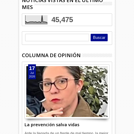
NOTICIAS VISTAS EN EL ÚLTIMO
MES
45,475
COLUMNA DE OPINIÓN
17
Jul
2026
La prevención salva vidas
Ante la llegada de un frente de mal tiempo, la mejor