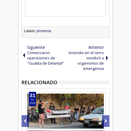
Labels:
provincia
Siguiente
Anterior
Comenzaron
Incendio en el cerro
operaciones de
movilizó a
"Guatita de Delantal"
organismos de
emergencia
RELACIONADO
31
12
En
Sep
2026
2025