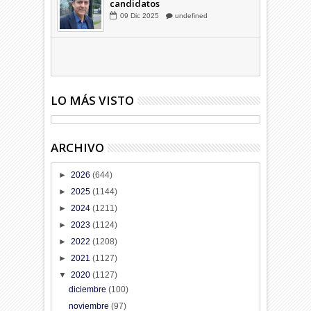
Hagamos la trazabilidad de los
candidatos
09
Dic
2025
undefined
LO MÁS VISTO
ARCHIVO
►
2026
(644)
►
2025
(1144)
►
2024
(1211)
►
2023
(1124)
►
2022
(1208)
►
2021
(1127)
▼
2020
(1127)
diciembre
(100)
noviembre
(97)