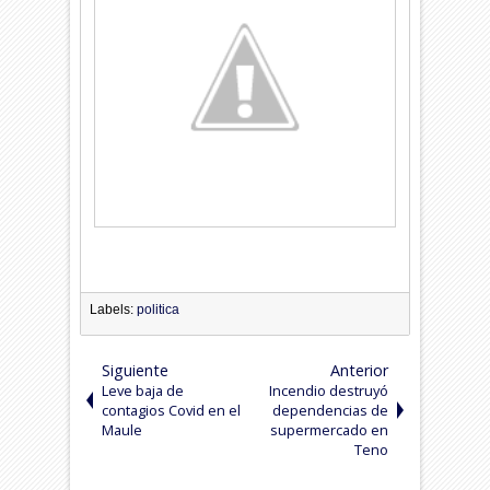
Labels:
politica
Siguiente
Anterior
Leve baja de
Incendio destruyó
contagios Covid en el
dependencias de
Maule
supermercado en
Teno