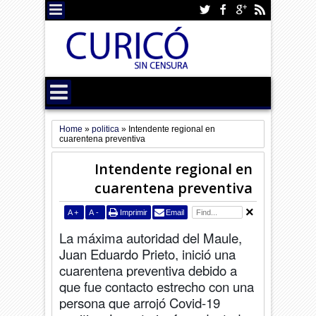
Home
»
politica
»
Intendente regional en
cuarentena preventiva
Intendente regional en
cuarentena preventiva
A
+
A
-
Imprimir
Email
La máxima autoridad del Maule,
Juan Eduardo Prieto, inició una
cuarentena preventiva debido a
que fue contacto estrecho con una
persona que arrojó Covid-19