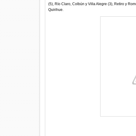
(5), Río Claro, Colbún y Villa Alegre (3), Retiro y R
Quirihue.