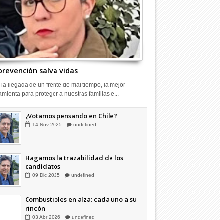
prevención salva vidas
 la llegada de un frente de mal tiempo, la mejor
amienta para proteger a nuestras familias e...
¿Votamos pensando en Chile?
14
Nov
2025
undefined
Hagamos la trazabilidad de los
candidatos
09
Dic
2025
undefined
Combustibles en alza: cada uno a su
rincón
03
Abr
2026
undefined