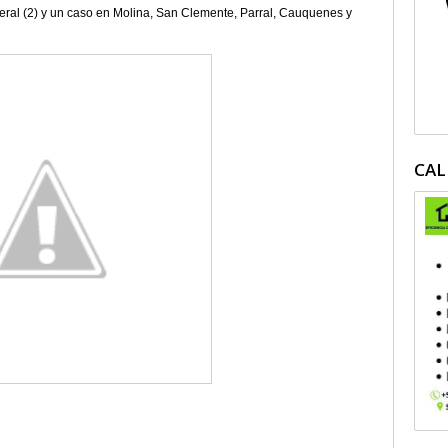
omeral (2) y un caso en Molina, San Clemente, Parral, Cauquenes y
CAL