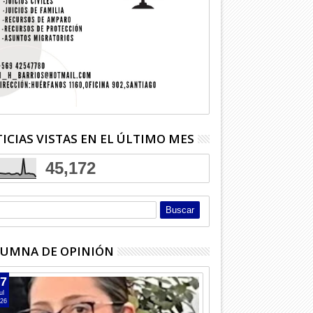
ICIAS VISTAS EN EL ÚLTIMO MES
45,172
UMNA DE OPINIÓN
7
ul
26