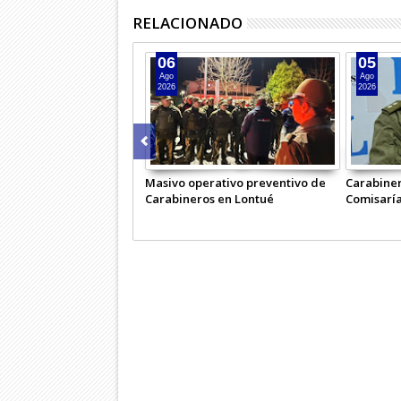
RELACIONADO
06
05
Ago
Ago
2026
2026
Masivo operativo preventivo de
Carabiner
Carabineros en Lontué
Comisaría