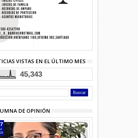
ICIAS VISTAS EN EL ÚLTIMO MES
45,343
UMNA DE OPINIÓN
7
ul
26