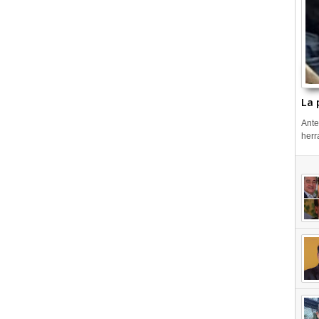
La 
Ante
herr