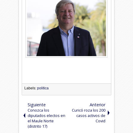
Labels:
politica
Siguiente
Anterior
Conozca los
Curicó roza los 200
diputados electos en
casos activos de
el Maule Norte
Covid
(distrito 17)