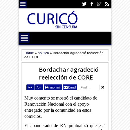
Home
»
politica
»
Bordachar agradeció reelección
de CORE
Bordachar agradeció
reelección de CORE
A
+
A
-
Imprimir
Email
Muy contento se mostró el candidato de
Renovación Nacional con el apoyo
entregado por la comunidad en estos
comicios.
El abanderado de RN puntualizó que está