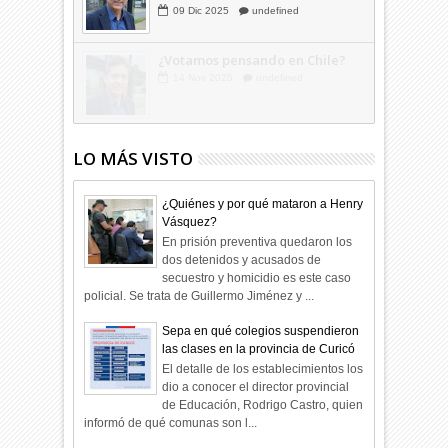
Hagamos la trazabilidad de los
candidatos
09
Dic
2025
undefined
LO MÁS VISTO
¿Quiénes y por qué mataron a Henry
Vásquez?
En prisión preventiva quedaron los
dos detenidos y acusados de
secuestro y homicidio es este caso
policial. Se trata de Guillermo Jiménez y ...
Sepa en qué colegios suspendieron
las clases en la provincia de Curicó
El detalle de los establecimientos los
dio a conocer el director provincial
de Educación, Rodrigo Castro, quien
informó de qué comunas son l...