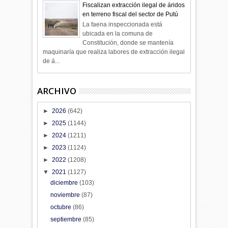
Fiscalizan extracción ilegal de áridos
en terreno fiscal del sector de Putú
La faena inspeccionada está
ubicada en la comuna de
Constitución, donde se mantenía
maquinaría que realiza labores de extracción ilegal
de á...
ARCHIVO
►
2026
(642)
►
2025
(1144)
►
2024
(1211)
►
2023
(1124)
►
2022
(1208)
▼
2021
(1127)
diciembre
(103)
noviembre
(87)
octubre
(86)
septiembre
(85)