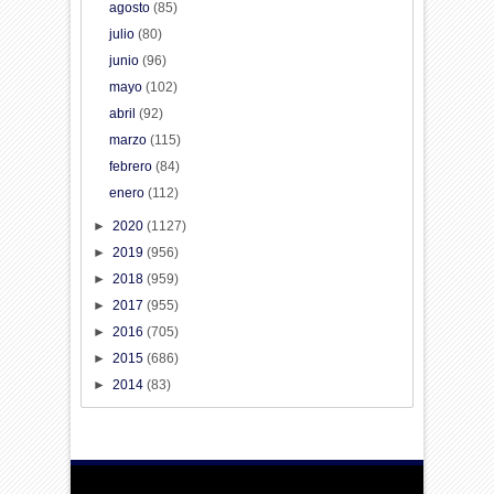
agosto
(85)
julio
(80)
junio
(96)
mayo
(102)
abril
(92)
marzo
(115)
febrero
(84)
enero
(112)
►
2020
(1127)
►
2019
(956)
►
2018
(959)
►
2017
(955)
►
2016
(705)
►
2015
(686)
►
2014
(83)