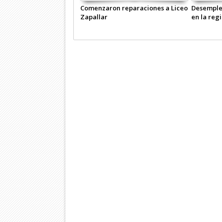
Comenzaron reparaciones a Liceo
Desemple
Zapallar
en la reg