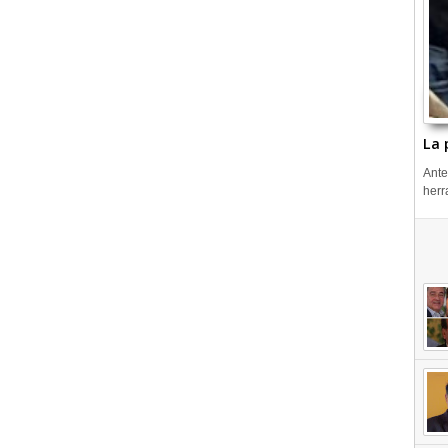
La 
Ante
herr