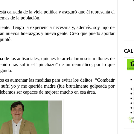
stá cansada de la vieja política y aseguró que él representa el
emas de la población.
ente. Tengo la experiencia necesaria y, además, soy hijo de
itan nuevos liderazgos y nueva gente. Creo que puedo aportar
apuntó.
CAL
de los antisociales, quienes le arrebataron seis millones de
enido tras sufrir el “pinchazo” de un neumático, por lo que
eguido.
os es aumentar las medidas para evitar los delitos. “Combatir
al sufrí yo y me querida madre (fue brutalmente golpeada por
 debemos ser capaces de mejorar mucho en esa área.