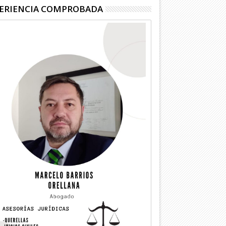
ERIENCIA COMPROBADA
04
04
Ago
Ago
2026
2026