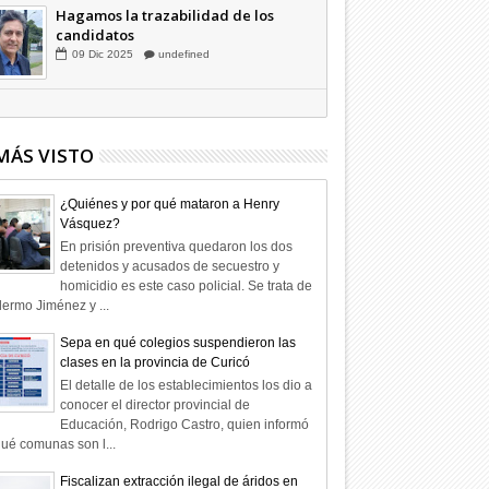
Hagamos la trazabilidad de los
candidatos
09
Dic
2025
undefined
MÁS VISTO
¿Quiénes y por qué mataron a Henry
Vásquez?
En prisión preventiva quedaron los dos
detenidos y acusados de secuestro y
homicidio es este caso policial. Se trata de
lermo Jiménez y ...
Sepa en qué colegios suspendieron las
clases en la provincia de Curicó
El detalle de los establecimientos los dio a
conocer el director provincial de
Educación, Rodrigo Castro, quien informó
ué comunas son l...
Fiscalizan extracción ilegal de áridos en