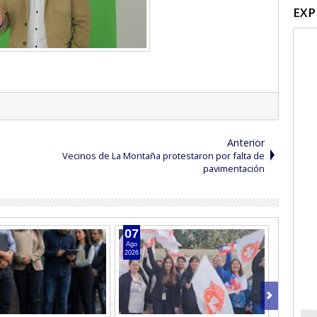
EXP
Anterior
Vecinos de La Montaña protestaron por falta de
pavimentación
07
05
Ago
Ago
2026
2026