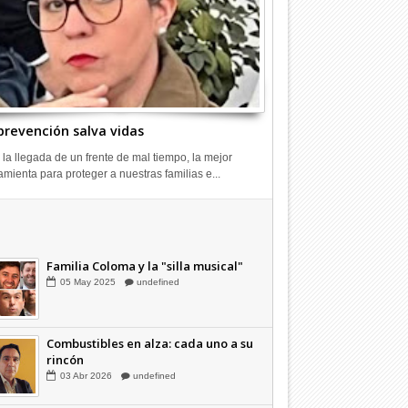
prevención salva vidas
 la llegada de un frente de mal tiempo, la mejor
amienta para proteger a nuestras familias e...
Combustibles en alza: cada uno a su
rincón
03
Abr
2026
undefined
Familia Coloma y la "silla musical"
05
May
2025
undefined
Combustibles en alza: cada uno a su
rincón
03
Abr
2026
undefined