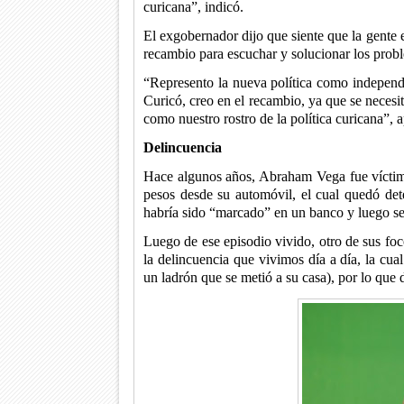
curicana”, indicó.
El exgobernador dijo que siente que la gente e
recambio para escuchar y solucionar los probl
“Represento la nueva política como independi
Curicó, creo en el recambio, ya que se neces
como nuestro rostro de la política curicana”, 
Delincuencia
Hace algunos años, Abraham Vega fue víctima 
pesos desde su automóvil, el cual quedó det
habría sido “marcado” en un banco y luego s
Luego de ese episodio vivido, otro de sus foc
la delincuencia que vivimos día a día, la cu
un ladrón que se metió a su casa), por lo que