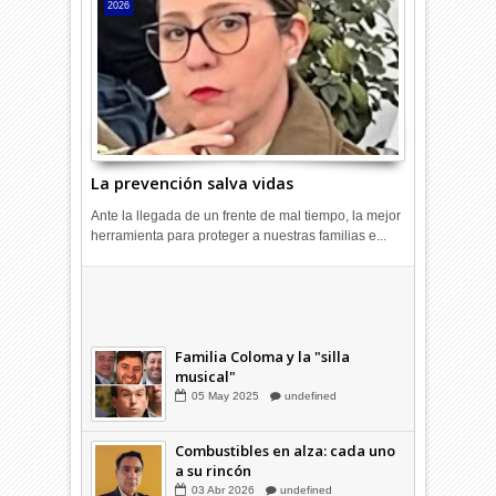
2026
La prevención salva vidas
Ante la llegada de un frente de mal tiempo, la mejor
herramienta para proteger a nuestras familias e...
Combustibles en alza: cada uno
a su rincón
03
Abr
2026
undefined
Familia Coloma y la "silla
musical"
05
May
2025
undefined
Combustibles en alza: cada uno
a su rincón