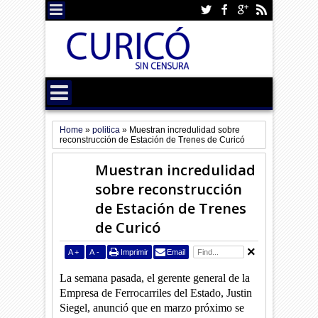
Home
»
politica
»
Muestran incredulidad sobre
reconstrucción de Estación de Trenes de Curicó
Muestran incredulidad
sobre reconstrucción
de Estación de Trenes
de Curicó
A
+
A
-
Imprimir
Email
La semana pasada, el gerente general de la
Empresa de Ferrocarriles del Estado, Justin
Siegel, anunció que en marzo próximo se