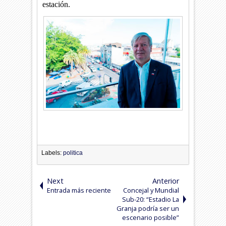
estación.
Labels:
politica
Next
Anterior
Entrada más reciente
Concejal y Mundial
Sub-20: “Estadio La
Granja podría ser un
escenario posible”