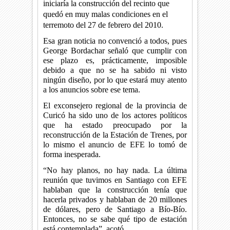
iniciaría la construcción del recinto que
quedó en muy malas condiciones en el
terremoto del 27 de febrero del 2010.
Esa gran noticia no convenció a todos, pues
George Bordachar señaló que cumplir con
ese plazo es, prácticamente, imposible
debido a que no se ha sabido ni visto
ningún diseño, por lo que estará muy atento
a los anuncios sobre ese tema.
El exconsejero regional de la provincia de
Curicó ha sido uno de los actores políticos
que ha estado preocupado por la
reconstrucción de la Estación de Trenes, por
lo mismo el anuncio de EFE lo tomó de
forma inesperada.
“No hay planos, no hay nada. La última
reunión que tuvimos en Santiago con EFE
hablaban que la construcción tenía que
hacerla privados y hablaban de 20 millones
de dólares, pero de Santiago a Bío-Bío.
Entonces, no se sabe qué tipo de estación
está contemplada”, acotó.