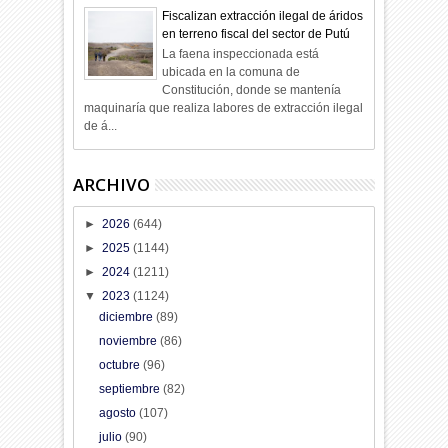
Fiscalizan extracción ilegal de áridos
en terreno fiscal del sector de Putú
La faena inspeccionada está
ubicada en la comuna de
Constitución, donde se mantenía
maquinaría que realiza labores de extracción ilegal
de á...
ARCHIVO
►
2026
(644)
►
2025
(1144)
►
2024
(1211)
▼
2023
(1124)
diciembre
(89)
noviembre
(86)
octubre
(96)
septiembre
(82)
agosto
(107)
julio
(90)