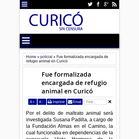
Home
»
policial
»
Fue formalizada encargada de
refugio animal en Curicó
Fue formalizada
encargada de refugio
animal en Curicó
A
+
A
-
Imprimir
Email
Por el delito de maltrato animal será
investigada Susana Padilla, a cargo de
la Fundación Almas en el Camino, la
cual funcionaba en dependencias de la