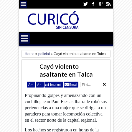
Home
»
policial
»
Cayó violento asaltante en Talca
Cayó violento
asaltante en Talca
A
+
A
-
Imprimir
Email
Propinando golpes y amenazando con un
cuchillo, Jean Paul Fiestas Ibarra le robó sus
pertenencias a una mujer que se dirigía a un
paradero para tomar locomoción colectiva
en el sector norte de la capital regional.
Los hechos se registraron en horas de la