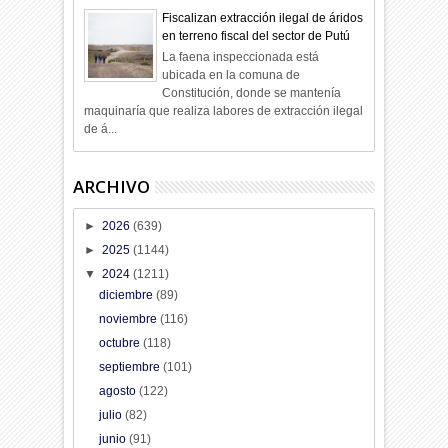
Fiscalizan extracción ilegal de áridos
en terreno fiscal del sector de Putú
La faena inspeccionada está
ubicada en la comuna de
Constitución, donde se mantenía
maquinaría que realiza labores de extracción ilegal
de á...
ARCHIVO
►
2026
(639)
►
2025
(1144)
▼
2024
(1211)
diciembre
(89)
noviembre
(116)
octubre
(118)
septiembre
(101)
agosto
(122)
julio
(82)
junio
(91)