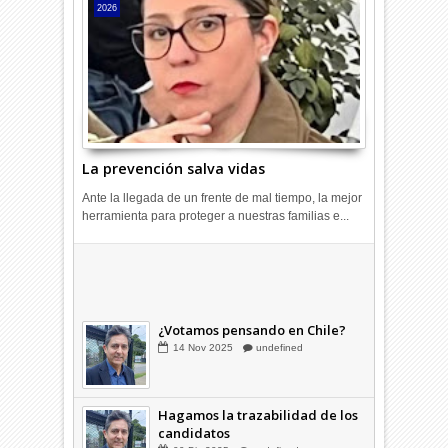
2026
La prevención salva vidas
Ante la llegada de un frente de mal tiempo, la mejor
herramienta para proteger a nuestras familias e...
¿Cómo cerramos la grieta que
divide a los chilenos?
20
Ago
2025
undefined
¿Votamos pensando en Chile?
14
Nov
2025
undefined
Hagamos la trazabilidad de los