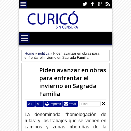
Home
»
politica
»
Piden avanzar en obras para
enfrentar el invierno en Sagrada Familia
Piden avanzar en obras
para enfrentar el
invierno en Sagrada
Familia
A
+
A
-
Imprimir
Email
La denominada “homologación de
rutas” y los trabajos que se vienen en
caminos y zonas ribereñas de la