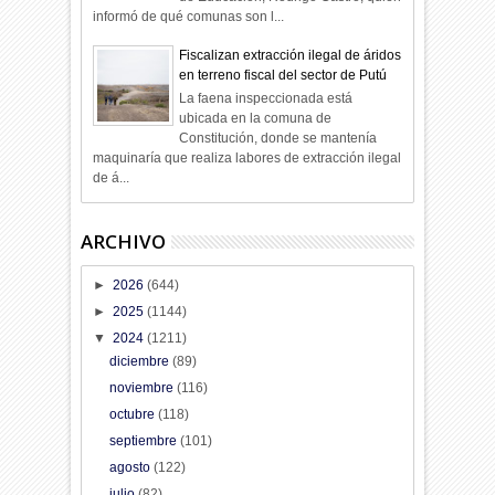
informó de qué comunas son l...
Fiscalizan extracción ilegal de áridos
en terreno fiscal del sector de Putú
La faena inspeccionada está
ubicada en la comuna de
Constitución, donde se mantenía
maquinaría que realiza labores de extracción ilegal
de á...
ARCHIVO
►
2026
(644)
►
2025
(1144)
▼
2024
(1211)
diciembre
(89)
noviembre
(116)
octubre
(118)
septiembre
(101)
agosto
(122)
julio
(82)