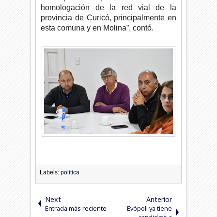
homologación de la red vial de la
provincia de Curicó, principalmente en
esta comuna y en Molina”, contó.
Labels:
politica
Next
Anterior
Entrada más reciente
Evópoli ya tiene
candidato a