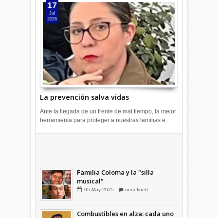
17
Jul
2026
La prevención salva vidas
Ante la llegada de un frente de mal tiempo, la mejor
herramienta para proteger a nuestras familias e...
Combustibles en alza: cada uno
a su rincón
03
Abr
2026
undefined
Familia Coloma y la "silla
musical"
05
May
2025
undefined