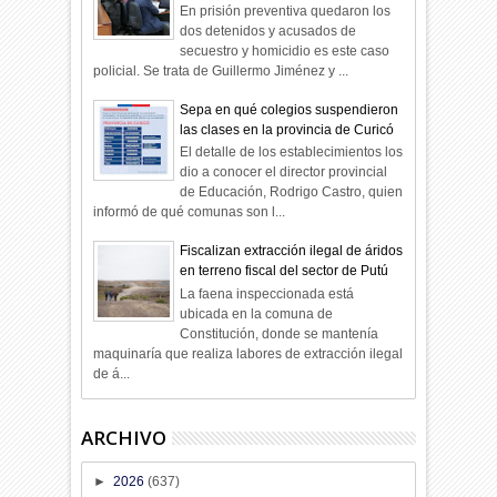
En prisión preventiva quedaron los
dos detenidos y acusados de
secuestro y homicidio es este caso
policial. Se trata de Guillermo Jiménez y ...
Sepa en qué colegios suspendieron
las clases en la provincia de Curicó
El detalle de los establecimientos los
dio a conocer el director provincial
de Educación, Rodrigo Castro, quien
informó de qué comunas son l...
Fiscalizan extracción ilegal de áridos
en terreno fiscal del sector de Putú
La faena inspeccionada está
ubicada en la comuna de
Constitución, donde se mantenía
maquinaría que realiza labores de extracción ilegal
de á...
ARCHIVO
►
2026
(637)