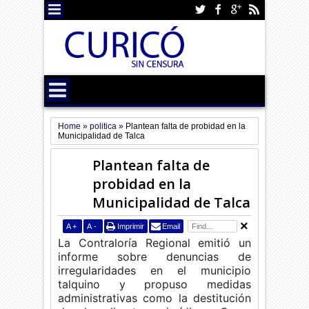
Home
»
politica
»
Plantean falta de probidad en la
Municipalidad de Talca
Plantean falta de
probidad en la
Municipalidad de Talca
A
+
A
-
Imprimir
Email
La Contraloría Regional emitió un
informe sobre denuncias de
irregularidades en el municipio
talquino y propuso medidas
administrativas como la destitución