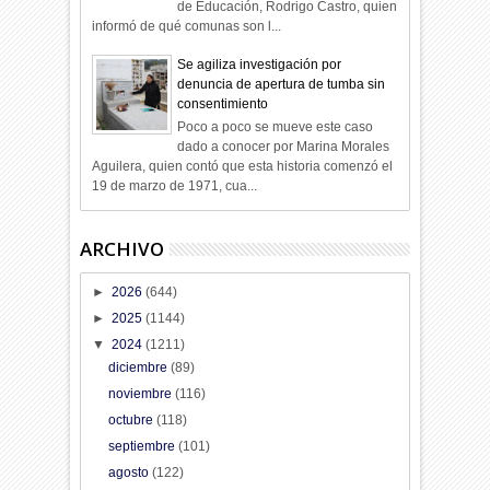
de Educación, Rodrigo Castro, quien
informó de qué comunas son l...
Se agiliza investigación por
denuncia de apertura de tumba sin
consentimiento
Poco a poco se mueve este caso
dado a conocer por Marina Morales
Aguilera, quien contó que esta historia comenzó el
19 de marzo de 1971, cua...
ARCHIVO
►
2026
(644)
►
2025
(1144)
▼
2024
(1211)
diciembre
(89)
noviembre
(116)
octubre
(118)
septiembre
(101)
agosto
(122)