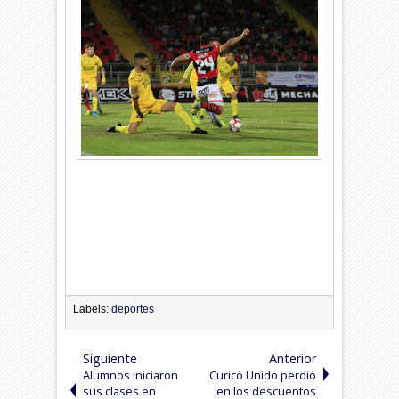
Labels:
deportes
Siguiente
Anterior
Alumnos iniciaron
Curicó Unido perdió
sus clases en
en los descuentos