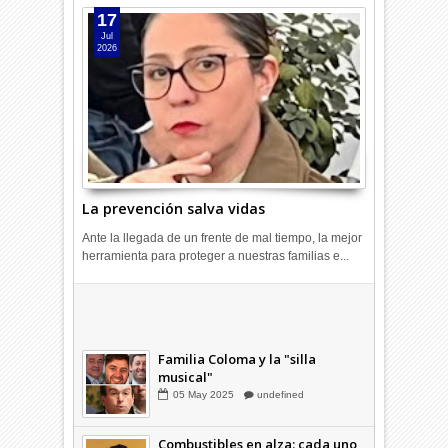
17
Jul
2026
La prevención salva vidas
Ante la llegada de un frente de mal tiempo, la mejor
herramienta para proteger a nuestras familias e...
Combustibles en alza: cada uno
a su rincón
03
Abr
2026
undefined
Familia Coloma y la "silla
musical"
05
May
2025
undefined