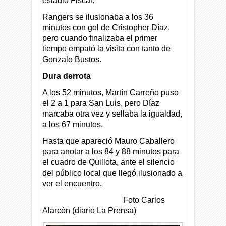
estadio Fiscal.
Rangers se ilusionaba a los 36
minutos con gol de Cristopher Díaz,
pero cuando finalizaba el primer
tiempo empató la visita con tanto de
Gonzalo Bustos.
Dura derrota
A los 52 minutos, Martín Carreño puso
el 2 a 1 para San Luis, pero Díaz
marcaba otra vez y sellaba la igualdad,
a los 67 minutos.
Hasta que apareció Mauro Caballero
para anotar a los 84 y 88 minutos para
el cuadro de Quillota, ante el silencio
del público local que llegó ilusionado a
ver el encuentro.
Foto Carlos
Alarcón (diario La Prensa)