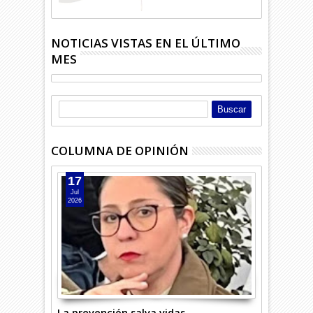
NOTICIAS VISTAS EN EL ÚLTIMO
MES
COLUMNA DE OPINIÓN
17
Jul
2026
La prevención salva vidas