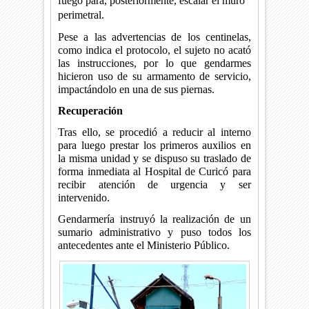
fuego para, posteriormente, escalar el muro
perimetral.
Pese a las advertencias de los centinelas,
como indica el protocolo, el sujeto no acató
las instrucciones, por lo que gendarmes
hicieron uso de su armamento de servicio,
impactándolo en una de sus piernas.
Recuperación
Tras ello, se procedió a reducir al interno
para luego prestar los primeros auxilios en
la misma unidad y se dispuso su traslado de
forma inmediata al Hospital de Curicó para
recibir atención de urgencia y ser
intervenido.
Gendarmería instruyó la realización de un
sumario administrativo y puso todos los
antecedentes ante el Ministerio Público.