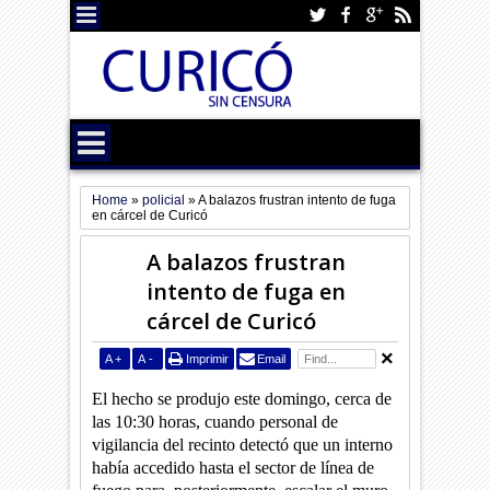
Home
»
policial
»
A balazos frustran intento de fuga
en cárcel de Curicó
A balazos frustran
intento de fuga en
cárcel de Curicó
A
+
A
-
Imprimir
Email
El hecho se produjo este domingo, cerca de
las 10:30 horas, cuando personal de
vigilancia del recinto detectó que un interno
había accedido hasta el sector de línea de