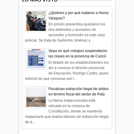
¿Quiénes y por qué mataron a Henry
Vásquez?
En prisión preventiva quedaron los
dos detenidos y acusados de
secuestro y homicidio es este caso
policial. Se trata de Guillermo Jiménez y ...
Sepa en qué colegios suspendieron
las clases en la provincia de Curicó
El detalle de los establecimientos los
dio a conocer el director provincial
de Educación, Rodrigo Castro, quien
informó de qué comunas son l...
Fiscalizan extracción ilegal de áridos
en terreno fiscal del sector de Putú
La faena inspeccionada está
ubicada en la comuna de
Constitución, donde se mantenía
maquinaría que realiza labores de extracción ilegal
de á...