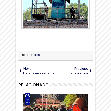
Labels:
policial
Next
Previous
Entrada más reciente
Entrada antigua
RELACIONADO
06
05
Ago
Ago
2026
2026