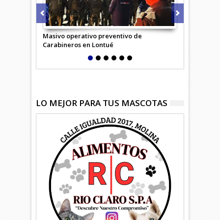
Masivo operativo preventivo de
Carabineros 
Carabineros en Lontué
LO MEJOR PARA TUS MASCOTAS