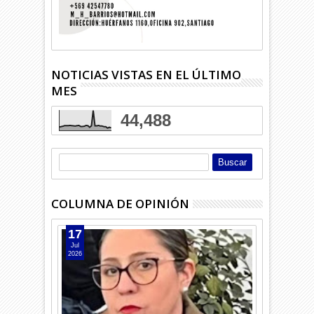
NOTICIAS VISTAS EN EL ÚLTIMO
MES
44,488
COLUMNA DE OPINIÓN
17
Jul
2026