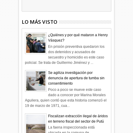
09
Dic
2025
undefined
LO MÁS VISTO
¿Quiénes y por qué mataron a Henry
Vásquez?
En prisión preventiva quedaron los
dos detenidos y acusados de
secuestro y homicidio es este caso
policial. Se trata de Guillermo Jiménez y ...
Se agiliza investigación por
denuncia de apertura de tumba sin
consentimiento
Poco a poco se mueve este caso
dado a conocer por Marina Morales
Aguilera, quien contó que esta historia comenzó el
19 de marzo de 1971, cua...
Fiscalizan extracción ilegal de áridos
en terreno fiscal del sector de Putú
La faena inspeccionada está
ubicada en la comuna de