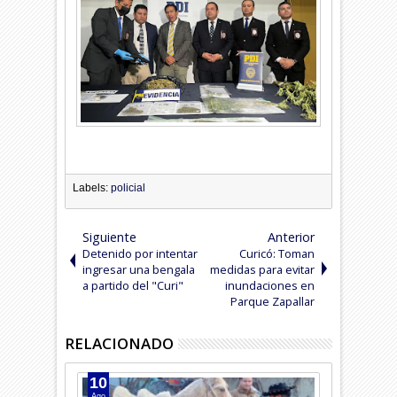
Labels:
policial
Siguiente
Anterior
Detenido por intentar
Curicó: Toman
ingresar una bengala
medidas para evitar
a partido del "Curi"
inundaciones en
Parque Zapallar
RELACIONADO
10
09
Ago
Ago