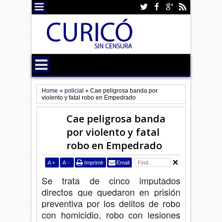
Home
»
policial
»
Cae peligrosa banda por
violento y fatal robo en Empedrado
Cae peligrosa banda
por violento y fatal
robo en Empedrado
A
+
A
-
Imprimir
Email
Se trata de cinco imputados
directos que quedaron en prisión
preventiva por los delitos de robo
con homicidio, robo con lesiones