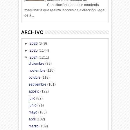
Constitución, donde se mantenía
maquinaría que realiza labores de extracción ilegal
de á...
ARCHIVO
►
2026
(649)
►
2025
(1144)
▼
2024
(1211)
diciembre
(89)
noviembre
(116)
octubre
(118)
septiembre
(101)
agosto
(122)
julio
(82)
junio
(91)
mayo
(103)
abril
(102)
marzo
(109)