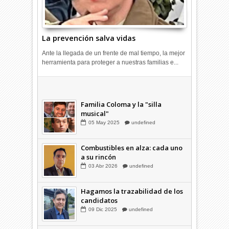
La prevención salva vidas
Ante la llegada de un frente de mal tiempo, la mejor
herramienta para proteger a nuestras familias e...
Combustibles en alza: cada uno
a su rincón
03
Abr
2026
undefined
Familia Coloma y la "silla
musical"
05
May
2025
undefined
Combustibles en alza: cada uno
a su rincón
03
Abr
2026
undefined
Hagamos la trazabilidad de los
candidatos