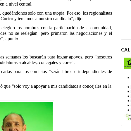
n a nivel central.
a, quedándonos solo con una utopía. Por eso, los regionalistas
Curicó y teníamos a nuestro candidato”, dijo.
elegido los nombres con la participación de la comunidad,
des no se reelegían, pero primaron las negociaciones y el
o”, apuntó.
CAL
mas semanas los buscarán para lograr apoyos, pero “nosotros
didaturas a alcaldes, concejales y cores”.
cartas para los comicios “serán libres e independientes de
ió que “solo voy a apoyar a mis candidatos a concejales en la