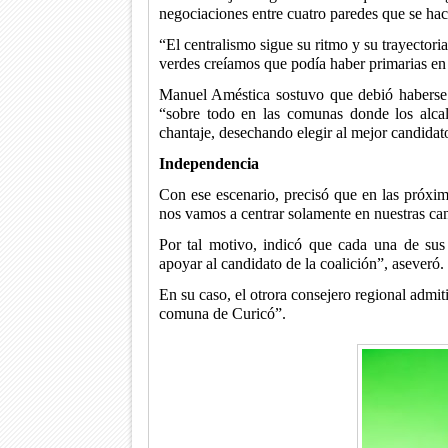
negociaciones entre cuatro paredes que se hace
“El centralismo sigue su ritmo y su trayectori
verdes creíamos que podía haber primarias en 
Manuel Améstica sostuvo que debió haberse 
“sobre todo en las comunas donde los alcal
chantaje, desechando elegir al mejor candidat
Independencia
Con ese escenario, precisó que en las próxi
nos vamos a centrar solamente en nuestras can
Por tal motivo, indicó que cada una de sus 
apoyar al candidato de la coalición”, aseveró.
En su caso, el otrora consejero regional admit
comuna de Curicó”.