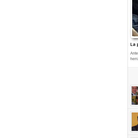
La 
Ante
herr