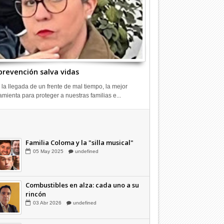
prevención salva vidas
 la llegada de un frente de mal tiempo, la mejor
amienta para proteger a nuestras familias e...
Combustibles en alza: cada uno a su
rincón
03
Abr
2026
undefined
Familia Coloma y la "silla musical"
05
May
2025
undefined
Combustibles en alza: cada uno a su
rincón
03
Abr
2026
undefined