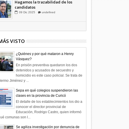
Hagamos la trazabilidad de los
candidatos
09
Dic
2025
undefined
MÁS VISTO
¿Quiénes y por qué mataron a Henry
Vásquez?
En prisión preventiva quedaron los dos
detenidos y acusados de secuestro y
homicidio es este caso policial. Se trata de
lermo Jiménez y ...
Sepa en qué colegios suspendieron las
clases en la provincia de Curicó
El detalle de los establecimientos los dio a
conocer el director provincial de
Educación, Rodrigo Castro, quien informó
ué comunas son l...
Se agiliza investigación por denuncia de