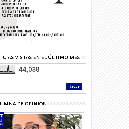
ICIAS VISTAS EN EL ÚLTIMO MES
44,038
UMNA DE OPINIÓN
7
ul
26