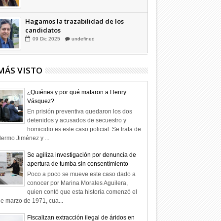
Hagamos la trazabilidad de los
candidatos
09
Dic
2025
undefined
MÁS VISTO
¿Quiénes y por qué mataron a Henry
Vásquez?
En prisión preventiva quedaron los dos
detenidos y acusados de secuestro y
homicidio es este caso policial. Se trata de
lermo Jiménez y ...
Se agiliza investigación por denuncia de
apertura de tumba sin consentimiento
Poco a poco se mueve este caso dado a
conocer por Marina Morales Aguilera,
quien contó que esta historia comenzó el
e marzo de 1971, cua...
Fiscalizan extracción ilegal de áridos en