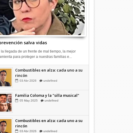
prevención salva vidas
 la llegada de un frente de mal tiempo, la mejor
amienta para proteger a nuestras familias e...
Combustibles en alza: cada uno a su
rincón
03
Abr
2026
undefined
Familia Coloma y la "silla musical"
05
May
2025
undefined
Combustibles en alza: cada uno a su
rincón
03
Abr
2026
undefined