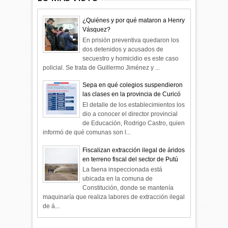
¿Quiénes y por qué mataron a Henry
Vásquez?
En prisión preventiva quedaron los
dos detenidos y acusados de
secuestro y homicidio es este caso
policial. Se trata de Guillermo Jiménez y ...
Sepa en qué colegios suspendieron
las clases en la provincia de Curicó
El detalle de los establecimientos los
dio a conocer el director provincial
de Educación, Rodrigo Castro, quien
informó de qué comunas son l...
Fiscalizan extracción ilegal de áridos
en terreno fiscal del sector de Putú
La faena inspeccionada está
ubicada en la comuna de
Constitución, donde se mantenía
maquinaría que realiza labores de extracción ilegal
de á...