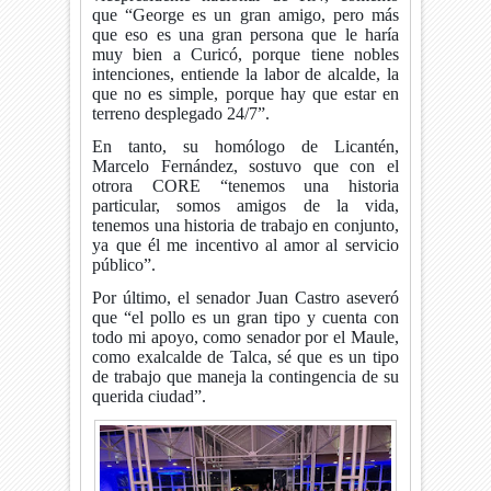
que “George es un gran amigo, pero más
que eso es una gran persona que le haría
muy bien a Curicó, porque tiene nobles
intenciones, entiende la labor de alcalde, la
que no es simple, porque hay que estar en
terreno desplegado 24/7”.
En tanto, su homólogo de Licantén,
Marcelo Fernández, sostuvo que con el
otrora CORE “tenemos una historia
particular, somos amigos de la vida,
tenemos una historia de trabajo en conjunto,
ya que él me incentivo al amor al servicio
público”.
Por último, el senador Juan Castro aseveró
que “el pollo es un gran tipo y cuenta con
todo mi apoyo, como senador por el Maule,
como exalcalde de Talca, sé que es un tipo
de trabajo que maneja la contingencia de su
querida ciudad”.