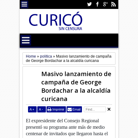
Home
»
politica
»
Masivo lanzamiento de campaña
de George Bordachar a la alcaldía curicana
Masivo lanzamiento de
campaña de George
Bordachar a la alcaldía
curicana
A
+
A
-
Imprimir
Email
El expresidente del Consejo Regional
presentó su programa ante más de medio
centenar de invitados que llegaron hasta el