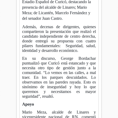
Estadio Español de Curicó, destacando la
presencia del alcalde de Linares; Mario
Meza; de Licantén, Marcelo Fernández y
del senador Juan Castro.
Además, decenas de dirigentes, quienes
compartieron la presentación que realizó el
candidato independiente de centro derecha,
donde entregó su propuesta con cuatro
pilares fundamentales: Seguridad, salud,
identidad y desarrollo económico.
En su discurso, George Bordachar
puntualizó que Curicó está estancado y que
necesita otro tipo de gestión junto a la
comunidad. “Lo vemos en las calles, a mal
traer. En los parques descuidados. Lo
observamos en las paredes rayada. Esto es
sinónimo de inseguridad y hoy lo que
queremos y necesitamos es mayor
seguridad”, resaltó.
Apoyo
Mario Meza, alcalde de Linares y
vicepresidente nacional de RN, comentó