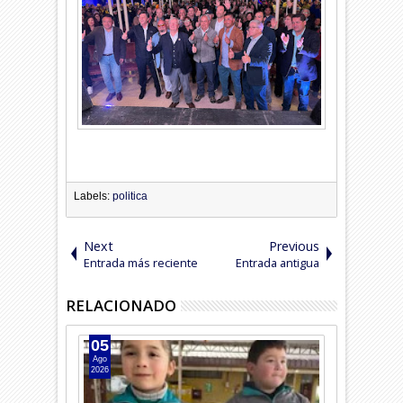
Labels:
politica
Next
Previous
Entrada más reciente
Entrada antigua
RELACIONADO
05
04
Ago
Ago
2026
2026