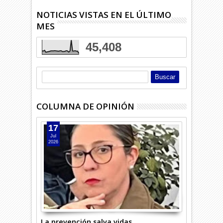
NOTICIAS VISTAS EN EL ÚLTIMO
MES
45,408
COLUMNA DE OPINIÓN
17
Jul
2026
La prevención salva vidas