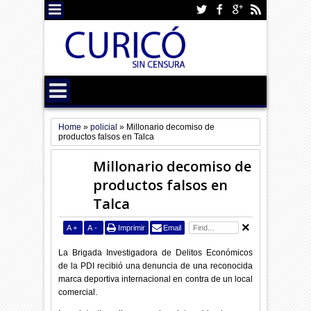
Home
»
policial
»
Millonario decomiso de
productos falsos en Talca
Millonario decomiso de
productos falsos en
Talca
A
+
A
-
Imprimir
Email
La Brigada Investigadora de Delitos Económicos
de la PDI recibió una denuncia de una reconocida
marca deportiva internacional en contra de un local
comercial.