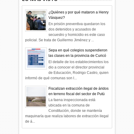
¿Quiénes y por qué mataron a Henry
Vásquez?
En prisión preventiva quedaron los
dos detenidos y acusados de
secuestro y homicidio es este caso
policial. Se trata de Guillermo Jiménez y ...
Sepa en qué colegios suspendieron
las clases en la provincia de Curicó
El detalle de los establecimientos los
dio a conocer el director provincial
de Educación, Rodrigo Castro, quien
informó de qué comunas son l...
Fiscalizan extracción ilegal de áridos
en terreno fiscal del sector de Putú
La faena inspeccionada está
ubicada en la comuna de
Constitución, donde se mantenía
maquinaría que realiza labores de extracción ilegal
de á...