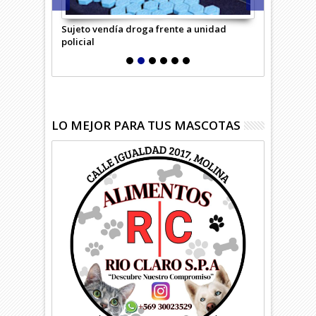
saría Virtual
Sujeto vendía droga frente a unidad
Hombre inte
policial
LO MEJOR PARA TUS MASCOTAS