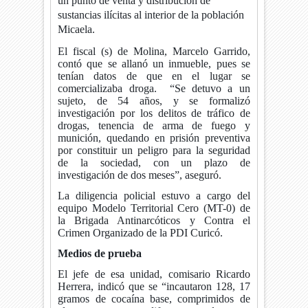
un punto de venta y distribución de
sustancias ilícitas al interior de la población
Micaela.
El fiscal (s) de Molina, Marcelo Garrido,
contó que se allanó un inmueble, pues se
tenían datos de que en el lugar se
comercializaba droga.
“Se detuvo a un
sujeto, de 54 años, y se formalizó
investigación por los delitos de tráfico de
drogas, tenencia de arma de fuego y
munición, quedando en prisión preventiva
por constituir un peligro para la seguridad
de la sociedad, con un plazo de
investigación de dos meses”, aseguró.
La diligencia policial estuvo a cargo del
equipo Modelo Territorial Cero (MT-0) de
la Brigada Antinarcóticos y Contra el
Crimen Organizado de la PDI Curicó.
Medios de prueba
El jefe de esa unidad, comisario Ricardo
Herrera, indicó que se “incautaron 128, 17
gramos de cocaína base, comprimidos de