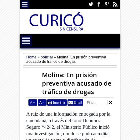
Home
»
policial
»
Molina: En prisión preventiva
acusado de tráfico de drogas
Molina: En prisión
preventiva acusado de
tráfico de drogas
A
+
A
-
Imprimir
Email
A raíz de una información entregada por la
ciudadana, a través del fono Denuncia
Seguro *4242, el Ministerio Público inició
una investigación, donde se pudo acreditar