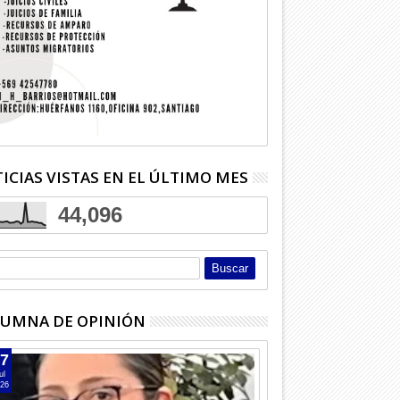
ICIAS VISTAS EN EL ÚLTIMO MES
44,096
UMNA DE OPINIÓN
7
ul
26