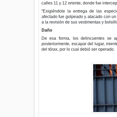
calles 11 y 12 oriente, donde fue interce
“Exigiéndole la entrega de las especi
afectado fue golpeado y atacado con un
a la revisión de sus vestimentas y bolsil
Daño
De esa forma, los delincuentes se 
posteriormente, escapar del lugar, mient
del tórax, por lo cual debió ser operado.