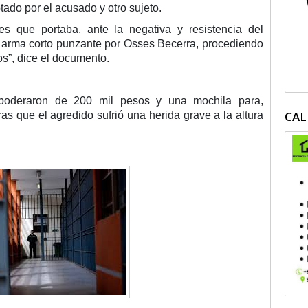
ptado por el acusado y otro sujeto.
es que portaba, ante la negativa y resistencia del
 arma corto punzante por Osses Becerra, procediendo
los”, dice el documento.
apoderaron de 200 mil pesos y una mochila para,
CAL
ras que el agredido sufrió una herida grave a la altura