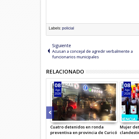
Labels:
policial
Siguiente
Acusan a concejal de agredir verbalmente a
funcionarios municipales
RELACIONADO
08
08
Ago
Ago
2026
2026
Cuatro detenidos en ronda
Mujer det
preventiva en provincia de Curicó
clandesti