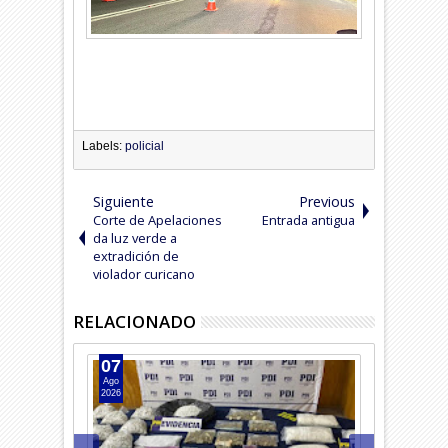
Labels:
policial
Siguiente
Previous
Corte de Apelaciones
Entrada antigua
da luz verde a
extradición de
violador curicano
RELACIONADO
07
06
Ago
Ago
2026
2026