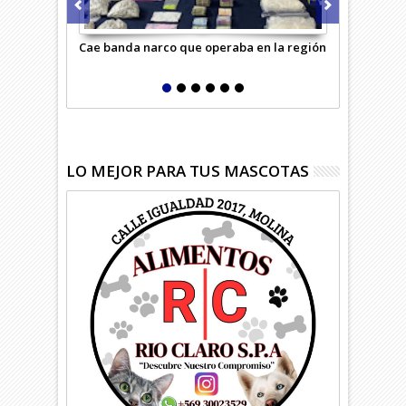
Cae banda narco que operaba en la región
Masivo oper
Carabineros
LO MEJOR PARA TUS MASCOTAS