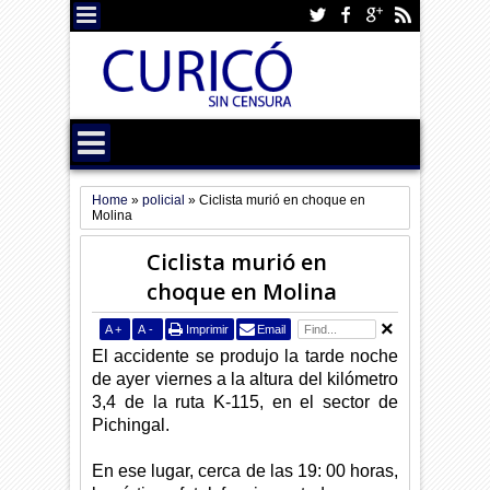
Home
»
policial
»
Ciclista murió en choque en
Molina
Ciclista murió en
choque en Molina
A
+
A
-
Imprimir
Email
El accidente se produjo la tarde noche
de ayer viernes a la altura del kilómetro
3,4 de la ruta K-115, en el sector de
Pichingal.
En ese lugar, cerca de las 19: 00 horas,