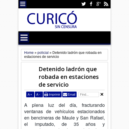
Home
»
policial
»
Detenido ladrón que robada en
estaciones de servicio
Detenido ladrón que
robada en estaciones
de servicio
A
+
A
-
Imprimir
Email
A plena luz del día, fracturando
ventanas de vehículos estacionados
en bencineras de Maule y San Rafael,
el imputado, de 35 años y