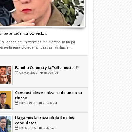
prevención salva vidas
 la llegada de un frente de mal tiempo, la mejor
amienta para proteger a nuestras familias e...
Combustibles en alza: cada uno a su
rincón
03
Abr
2026
undefined
Familia Coloma y la "silla musical"
05
May
2025
undefined
Combustibles en alza: cada uno a su
rincón
03
Abr
2026
undefined