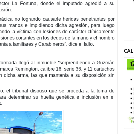
ector La Fortuna, donde el imputado agredió a su
usión.
rácica no logrando causarle heridas penetrantes por
 sus manos e impidiendo dicha agresión, para luego
ando la víctima con lesiones de carácter clínicamente
siones cortantes en los dedos de la mano y el hombro
ta a familiares y Carabineros”, dice el fallo.
CAL
formada llegó al inmueble “
sorprendiendo a Guzmán
arca Remington, calibre 16, serie 36, y 11 cartuchos
n dicha arma, las que mantenía a su disposición sin
do, el tribunal dispuso que se proceda a la toma de
ara determinar su huella genética e inclusión en el
.