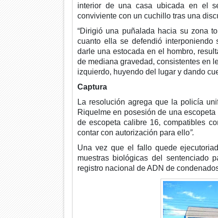
interior de una casa ubicada
en el s
conviviente con un cuchillo tras una disc
“Dirigió una puñalada hacia su zona to
cuanto ella se defendió interponiendo
darle una estocada en el hombro, result
de mediana gravedad, consistentes en le
izquierdo, huyendo del lugar y dando cuen
Captura
La resolución agrega que la policía uni
Riquelme en posesión de una escopeta m
de escopeta calibre 16, compatibles co
contar con autorización para ello
”.
Una vez que el fallo quede ejecutoria
muestras biológicas del sentenciado p
registro nacional de ADN de condenados