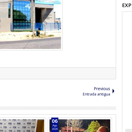
EXP
Previous
Entrada antigua
06
05
Ago
Ago
2026
2026