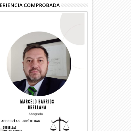
ERIENCIA COMPROBADA
05
04
Ago
Ago
2026
2026