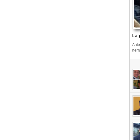
La 
Ante
herr