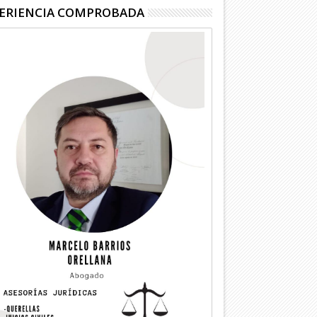
ERIENCIA COMPROBADA
04
03