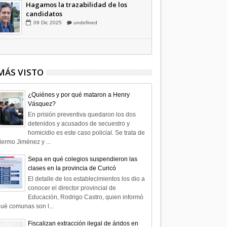
Hagamos la trazabilidad de los
candidatos
09
Dic
2025
undefined
MÁS VISTO
¿Quiénes y por qué mataron a Henry
Vásquez?
En prisión preventiva quedaron los dos
detenidos y acusados de secuestro y
homicidio es este caso policial. Se trata de
lermo Jiménez y ...
Sepa en qué colegios suspendieron las
clases en la provincia de Curicó
El detalle de los establecimientos los dio a
conocer el director provincial de
Educación, Rodrigo Castro, quien informó
ué comunas son l...
Fiscalizan extracción ilegal de áridos en