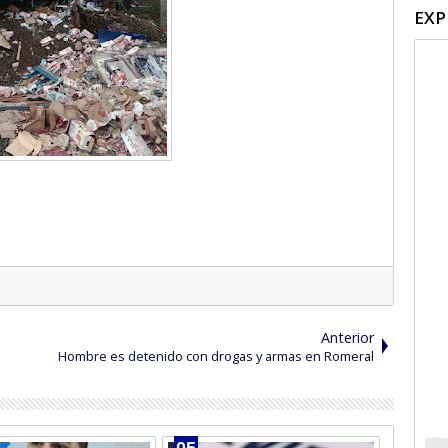
EXP
Anterior
Hombre es detenido con drogas y armas en Romeral
05
04