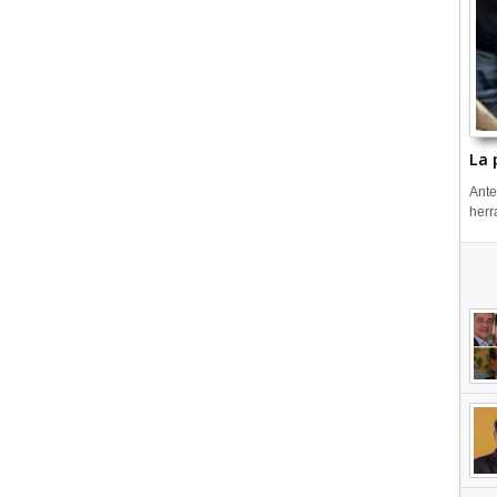
La 
Ante
herr