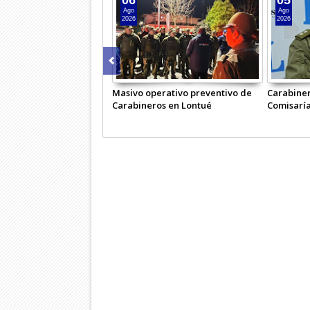
Ago
Ago
2026
2026
Masivo operativo preventivo de
Carabiner
Carabineros en Lontué
Comisaría