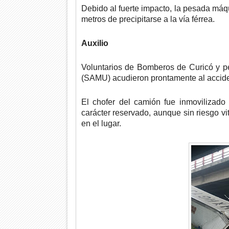
Debido al fuerte impacto, la pesada máqu
metros de precipitarse a la vía férrea.
Auxilio
Voluntarios de Bomberos de Curicó y p
(SAMU) acudieron prontamente al accide
El chofer del camión fue inmovilizado
carácter reservado, aunque sin riesgo vi
en el lugar.