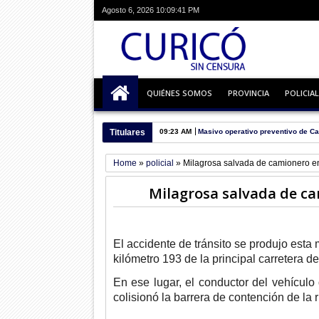
Agosto 6, 2026
10:09:42 PM
QUIÉNES SOMOS
PROVINCIA
POLICIAL
Titulares
09:23 AM
Masivo operativo preventivo de Ca
Home
»
policial
»
Milagrosa salvada de camionero e
Milagrosa salvada de ca
El accidente de tránsito se produjo esta 
kilómetro 193 de la principal carretera d
En ese lugar, el conductor del vehículo 
colisionó la barrera de contención de la r