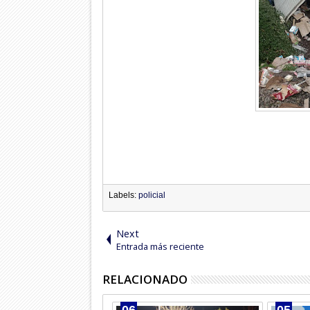
Labels:
policial
Next
Entrada más reciente
RELACIONADO
06
05