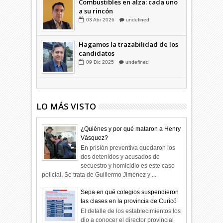
Combustibles en alza: cada uno
a su rincón
03
Abr
2026
undefined
Hagamos la trazabilidad de los
candidatos
09
Dic
2025
undefined
LO MÁS VISTO
¿Quiénes y por qué mataron a Henry
Vásquez?
En prisión preventiva quedaron los
dos detenidos y acusados de
secuestro y homicidio es este caso
policial. Se trata de Guillermo Jiménez y ...
Sepa en qué colegios suspendieron
las clases en la provincia de Curicó
El detalle de los establecimientos los
dio a conocer el director provincial