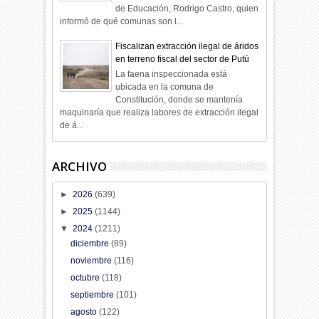
de Educación, Rodrigo Castro, quien
informó de qué comunas son l...
Fiscalizan extracción ilegal de áridos
en terreno fiscal del sector de Putú
La faena inspeccionada está
ubicada en la comuna de
Constitución, donde se mantenía
maquinaría que realiza labores de extracción ilegal
de á...
ARCHIVO
►
2026
(639)
►
2025
(1144)
▼
2024
(1211)
diciembre
(89)
noviembre
(116)
octubre
(118)
septiembre
(101)
agosto
(122)