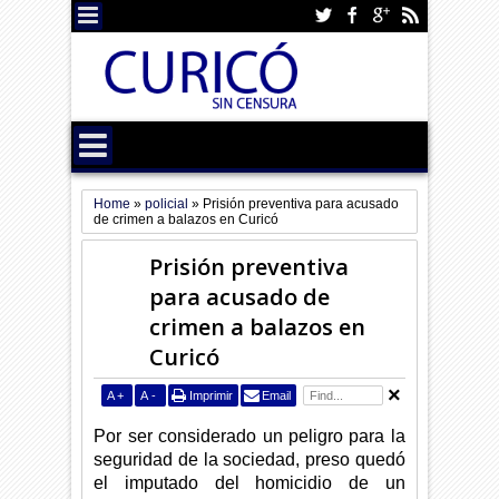
Home
»
policial
»
Prisión preventiva para acusado
de crimen a balazos en Curicó
Prisión preventiva
para acusado de
crimen a balazos en
Curicó
A
+
A
-
Imprimir
Email
Por ser considerado un peligro para la
seguridad de la sociedad, preso quedó
el imputado del homicidio de un