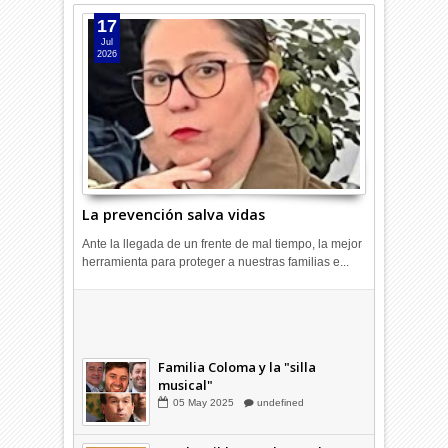
17
Jul
2026
La prevención salva vidas
Ante la llegada de un frente de mal tiempo, la mejor
herramienta para proteger a nuestras familias e...
Combustibles en alza: cada uno
a su rincón
03
Abr
2026
undefined
Familia Coloma y la "silla
musical"
05
May
2025
undefined