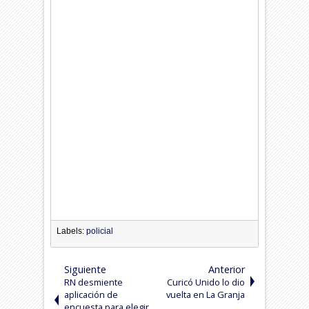
Labels:
policial
Siguiente
Anterior
RN desmiente
Curicó Unido lo dio
aplicación de
vuelta en La Granja
encuesta para elegir