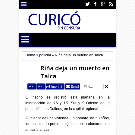
Home
»
policial
»
Riña deja un muerto en Talca
Riña deja un muerto en
Talca
A
+
A
-
Imprimir
Email
El hecho se registró esta mañana en la
intersección de 16 y 1/2 Sur y 9 Oriente de la
población Los Colines, en la capital regional.
Al interior de una vivienda, un hombre, de 60 años,
fue asesinado por tres sujetos que lo atacaron con
armas blancas.