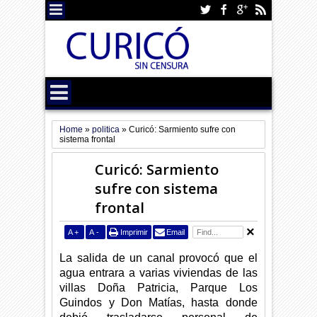
Home
»
politica
»
Curicó: Sarmiento sufre con
sistema frontal
Curicó: Sarmiento
sufre con sistema
frontal
A
+
A
-
Imprimir
Email
La salida de un canal provocó que el
agua entrara a varias viviendas de las
villas Doña Patricia, Parque Los
Guindos y Don Matías, hasta donde