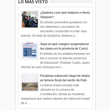
LO MÁS VISTO
¿Quiénes y por qué mataron a Henry
Vásquez?
En prisión preventiva quedaron los
dos detenidos y acusados de
secuestro y homicidio es este caso
policial. Se trata de Guillermo Jiménez y ...
Sepa en qué colegios suspendieron
las clases en la provincia de Curicó
El detalle de los establecimientos los
dio a conocer el director provincial
de Educación, Rodrigo Castro, quien
informó de qué comunas son l...
Fiscalizan extracción ilegal de áridos
en terreno fiscal del sector de Putú
La faena inspeccionada está
ubicada en la comuna de
Constitución, donde se mantenía
maquinaría que realiza labores de extracción ilegal
de á...