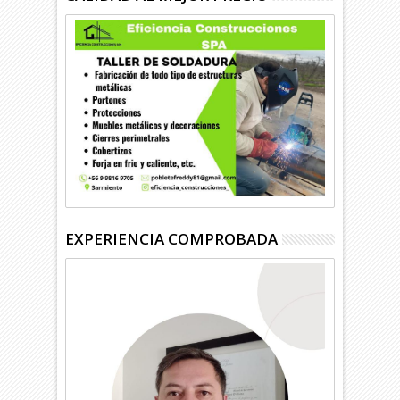
EXPERIENCIA COMPROBADA