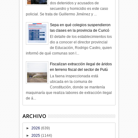
dos detenidos y acusados de
secuestro y homicidio es este caso
policial. Se trata de Guillermo Jiménez y ...
Sepa en qué colegios suspendieron
las clases en la provincia de Curicó
El detalle de los establecimientos los
dio a conocer el director provincial
de Educación, Rodrigo Castro, quien
informó de qué comunas son l...
Fiscalizan extracción ilegal de áridos
en terreno fiscal del sector de Putú
La faena inspeccionada está
ubicada en la comuna de
Constitución, donde se mantenía
maquinaría que realiza labores de extracción ilegal
de á...
ARCHIVO
►
2026
(639)
►
2025
(1144)