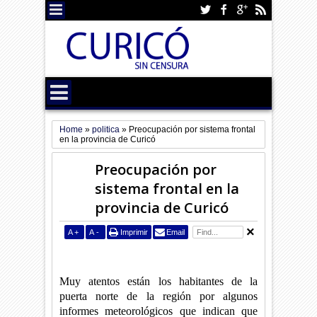
Home
»
politica
»
Preocupación por sistema frontal
en la provincia de Curicó
Preocupación por
sistema frontal en la
provincia de Curicó
A
+
A
-
Imprimir
Email
Muy atentos están los habitantes de la
puerta norte de la región por algunos
informes meteorológicos que indican que