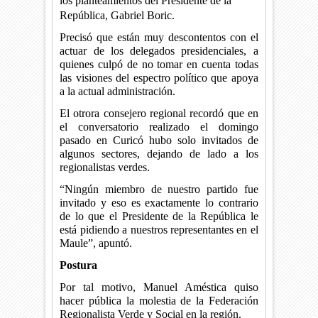
los planteamientos del Presidente de la
República, Gabriel Boric.
Precisó que están muy descontentos con el
actuar de los delegados presidenciales, a
quienes culpó de no tomar en cuenta todas
las visiones del espectro político que apoya
a la actual administración.
El otrora consejero regional recordó que en
el conversatorio realizado el domingo
pasado en Curicó hubo solo invitados de
algunos sectores, dejando de lado a los
regionalistas verdes.
“Ningún miembro de nuestro partido fue
invitado y eso es exactamente lo contrario
de lo que el Presidente de la República le
está pidiendo a nuestros representantes en el
Maule”, apuntó.
Postura
Por tal motivo, Manuel Améstica quiso
hacer pública la molestia de la Federación
Regionalista Verde y Social en la región.