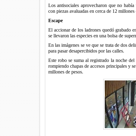
Los antisociales aprovecharon que no había t
con piezas avaluadas en cerca de 12 millones 
Escape
El accionar de los ladrones quedó grabado en
se llevaron las especies en una bolsa de supe
En las imágenes se ve que se trata de dos de
para pasar desapercibidos por las calles.
Este robo se suma al registrado la noche de
rompiendo chapas de accesos principales y se
millones de pesos.