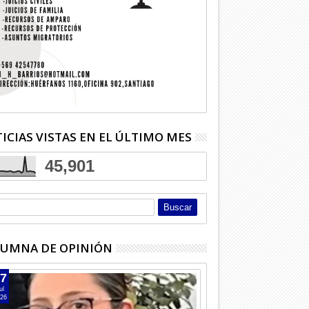
ICIAS VISTAS EN EL ÚLTIMO MES
45,901
UMNA DE OPINIÓN
7
ul
26