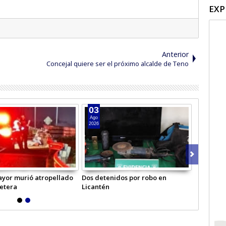
EXP
Anterior
Concejal quiere ser el próximo alcalde de Teno
03
Ago
2026
yor murió atropellado
Dos detenidos por robo en
retera
Licantén