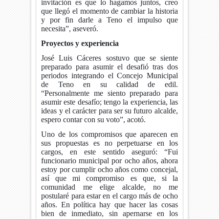
invitación es que lo hagamos juntos, creo
que llegó el momento de cambiar la historia
y por fin darle a Teno el impulso que
necesita”, aseveró.
Proyectos y experiencia
José Luis Cáceres sostuvo que se siente
preparado para asumir el desafió tras dos
periodos integrando el Concejo Municipal
de Teno en su calidad de edil.
“Personalmente me siento preparado para
asumir este desafío; tengo la experiencia, las
ideas y el carácter para ser su futuro alcalde,
espero contar con su voto”, acotó.
Uno de los compromisos que aparecen en
sus propuestas es no perpetuarse en los
cargos, en este sentido aseguró: “Fui
funcionario municipal por ocho años, ahora
estoy por cumplir ocho años como concejal,
así que mi compromiso es que, si la
comunidad me elige alcalde, no me
postularé para estar en el cargo más de ocho
años. En política hay que hacer las cosas
bien de inmediato, sin apernarse en los