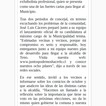
exfutbolista profesional, quien se presenta
como una de las fuertes cartas para llegar al
Municipio.
Tras dos periodos de concejal, en terreno
escuchando los problemas de la comunidad,
José Luis Cáceres preparó junto a su equipo
el lanzamiento oficial de su candidatura al
máximo cargo de la Municipalidad tenina.
“Estimadas vecinas y vecinos, porque mi
compromiso es serio y responsable, hoy
entregamos junto a mi equipo nuestro plan
de desarrollo para llegar a la alcaldía de
Teno. Visita nuestra web:
www.juntospodemoshacerlo.cl y conoce
nuestros ocho pilares”, dijo a través de sus
redes sociales.
En ese sentido, invitó a los vecinos a
informarse sobre los comicios de octubre y
que analicen las ideas de las distintas cartas
a la alcaldía, “Hacemos un llamado a la
reflexión sobre la importancia que tiene su
voto en las próximas elecciones, no da lo
mismo quien gobierne la comuna y nuestra