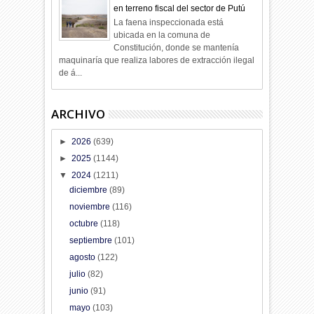
en terreno fiscal del sector de Putú
La faena inspeccionada está
ubicada en la comuna de
Constitución, donde se mantenía
maquinaría que realiza labores de extracción ilegal
de á...
ARCHIVO
►
2026
(639)
►
2025
(1144)
▼
2024
(1211)
diciembre
(89)
noviembre
(116)
octubre
(118)
septiembre
(101)
agosto
(122)
julio
(82)
junio
(91)
mayo
(103)