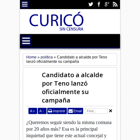
Home
»
politica
»
Candidato a alcalde por Teno
lanzó oficialmente su campaña
Candidato a alcalde
por Teno lanzó
oficialmente su
campaña
A
+
A
-
Imprimir
Email
¿Queremos seguir siendo la misma comuna
por 20 años más? Esa es la principal
inquietud que tiene este actual concejal y