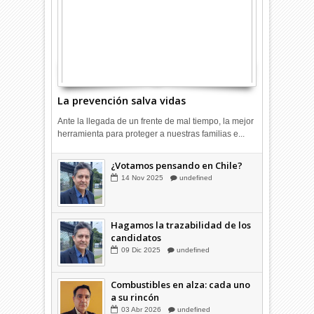
La prevención salva vidas
Ante la llegada de un frente de mal tiempo, la mejor
herramienta para proteger a nuestras familias e...
¿Votamos pensando en Chile?
14
Nov
2025
undefined
Hagamos la trazabilidad de los
candidatos
09
Dic
2025
undefined
Combustibles en alza: cada uno
a su rincón
03
Abr
2026
undefined