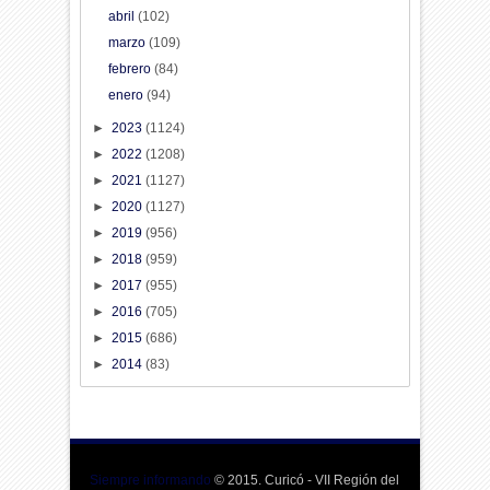
abril
(102)
marzo
(109)
febrero
(84)
enero
(94)
►
2023
(1124)
►
2022
(1208)
►
2021
(1127)
►
2020
(1127)
►
2019
(956)
►
2018
(959)
►
2017
(955)
►
2016
(705)
►
2015
(686)
►
2014
(83)
Siempre informando
© 2015. Curicó - VII Región del