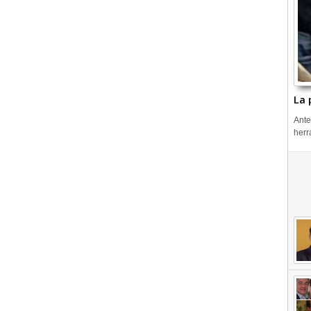
La 
Ante
herr