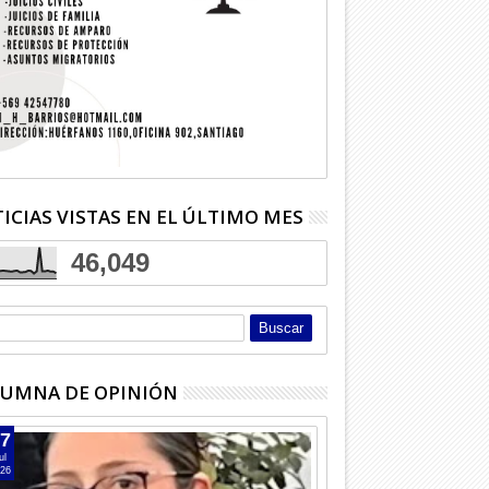
ICIAS VISTAS EN EL ÚLTIMO MES
46,049
UMNA DE OPINIÓN
7
ul
26