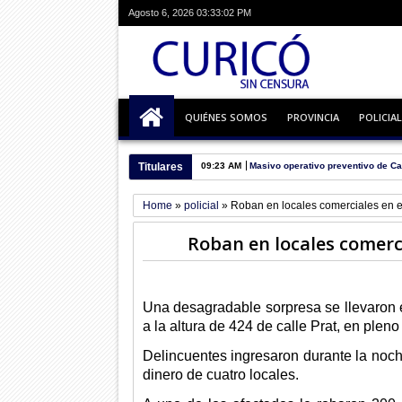
Agosto 6, 2026
03:33:03 PM
QUIÉNES SOMOS
PROVINCIA
POLICIAL
Titulares
09:23 AM
Masivo operativo preventivo de Ca
Home
»
policial
»
Roban en locales comerciales en e
Roban en locales comerci
Una desagradable sorpresa se llevaron
a la altura de 424 de calle Prat, en pleno
Delincuentes ingresaron durante la noch
dinero de cuatro locales.