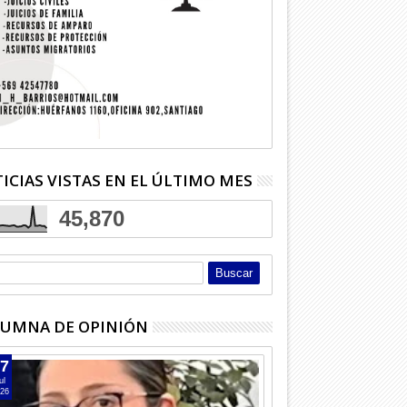
ICIAS VISTAS EN EL ÚLTIMO MES
45,870
UMNA DE OPINIÓN
7
ul
26