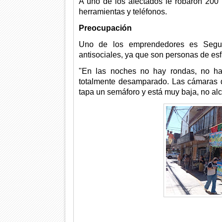
A uno de los afectados le robaron 200
herramientas y teléfonos.
Preocupación
Uno de los emprendedores es Segun
antisociales, ya que son personas de esfu
"En las noches no hay rondas, no hay
totalmente desamparado. Las cámaras d
tapa un semáforo y está muy baja, no al