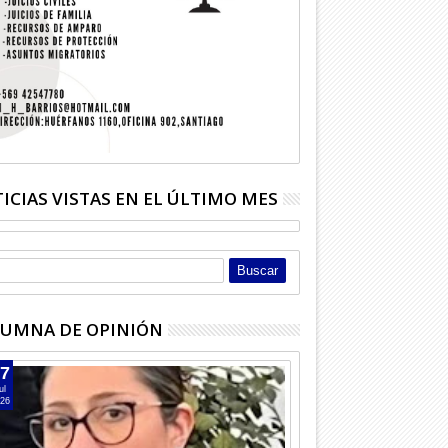
ICIAS VISTAS EN EL ÚLTIMO MES
UMNA DE OPINIÓN
7
ul
26