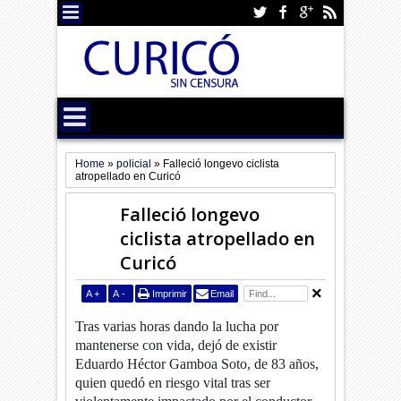
Home
»
policial
»
Falleció longevo ciclista
atropellado en Curicó
Falleció longevo
ciclista atropellado en
Curicó
A
+
A
-
Imprimir
Email
Tras varias horas dando la lucha por
mantenerse con vida, dejó de existir
Eduardo Héctor Gamboa Soto, de 83 años,
quien quedó en riesgo vital tras ser