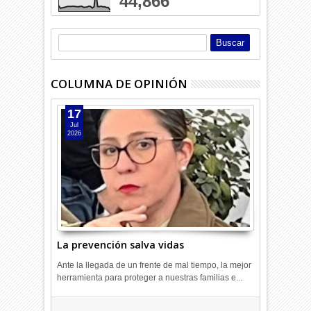
44,866
COLUMNA DE OPINIÓN
17
Jul
2026
La prevención salva vidas
Ante la llegada de un frente de mal tiempo, la mejor
herramienta para proteger a nuestras familias e...
Combustibles en alza: cada uno