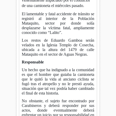
violentamente impactado por el conductor
de una camioneta el miércoles pasado.
El lamentable y fatal accidente de tránsito se
registró al interior de la Población
Mataquito, sector por donde solía
desplazarse la víctima fatal, ampliamente
conocido como “Lalito”.
Los restos de Eduardo Gamboa serán
velados en la Iglesia Templo de Cosecha,
ubicada a la altura del 1479 de calle
Mataquito en el sector de Aguas Negras.
Responsable
Un hecho que ha indignado a la comunidad
es que el hombre que guiaba la camioneta
que le quitó la vida al anciano ciclista se
fugó tras el atropello y no le prestó ayuda,
situación que tal vez podría haber cambiado
el final de esta historia.
No obstante, el sujeto fue encontrado por
Carabineros y deberá responder por sus
actos, donde eventualmente deberá
enfrentar un juicio por su responsabilidad en