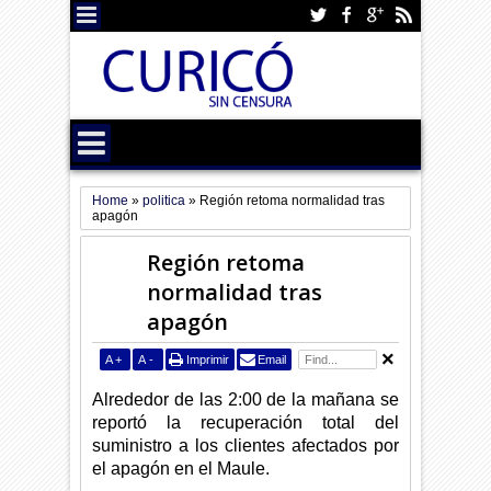
Home
»
politica
»
Región retoma normalidad tras
apagón
Región retoma
normalidad tras
apagón
A
+
A
-
Imprimir
Email
Alrededor de las 2:00 de la mañana se
reportó la recuperación total del
suministro a los clientes afectados por
el apagón en el Maule.