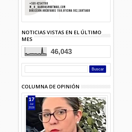
NOTICIAS VISTAS EN EL ÚLTIMO
MES
46,043
COLUMNA DE OPINIÓN
17
Jul
2026