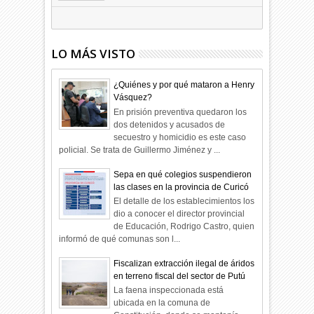
09
Dic
2025
undefined
LO MÁS VISTO
¿Quiénes y por qué mataron a Henry
Vásquez?
En prisión preventiva quedaron los
dos detenidos y acusados de
secuestro y homicidio es este caso
policial. Se trata de Guillermo Jiménez y ...
Sepa en qué colegios suspendieron
las clases en la provincia de Curicó
El detalle de los establecimientos los
dio a conocer el director provincial
de Educación, Rodrigo Castro, quien
informó de qué comunas son l...
Fiscalizan extracción ilegal de áridos
en terreno fiscal del sector de Putú
La faena inspeccionada está
ubicada en la comuna de