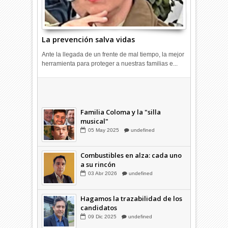
La prevención salva vidas
Ante la llegada de un frente de mal tiempo, la mejor
herramienta para proteger a nuestras familias e...
Combustibles en alza: cada uno
a su rincón
03
Abr
2026
undefined
Familia Coloma y la "silla
musical"
05
May
2025
undefined
Combustibles en alza: cada uno
a su rincón
03
Abr
2026
undefined
Hagamos la trazabilidad de los
candidatos