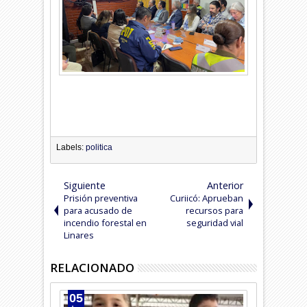
Labels:
politica
Siguiente
Anterior
Prisión preventiva
Curiicó: Aprueban
para acusado de
recursos para
incendio forestal en
seguridad vial
Linares
RELACIONADO
05
04