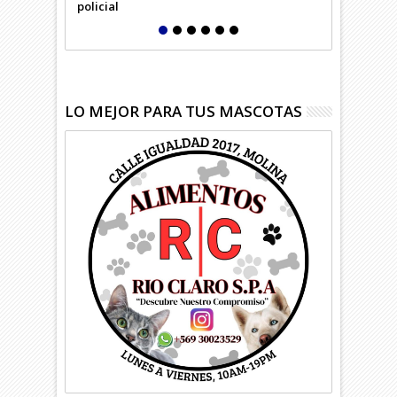
policial
LO MEJOR PARA TUS MASCOTAS