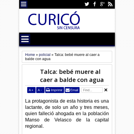
Home
»
policial
»
Talca: bebé muere al caer a
balde con agua
Talca: bebé muere al
caer a balde con agua
A
+
A
-
Imprimir
Email
La protagonista de esta historia es una
lactante, de solo un año y tres meses,
quien falleció ahogada en la población
Manso de Velasco de la capital
regional.