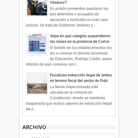
Vásquez?
En prisión preventiva quedaron los
dos detenidos y acusados de
secuestro y homicidio es este caso
policial. Se trata de Guillermo Jiménez y ...
Sepa en qué colegios suspendieron
las clases en la provincia de Curicó
El detalle de los establecimientos los
dio a conocer el director provincial
de Educación, Rodrigo Castro, quien
informó de qué comunas son l...
Fiscalizan extracción ilegal de áridos
en terreno fiscal del sector de Putú
La faena inspeccionada está
ubicada en la comuna de
Constitución, donde se mantenía
maquinaría que realiza labores de extracción ilegal
de á...
ARCHIVO