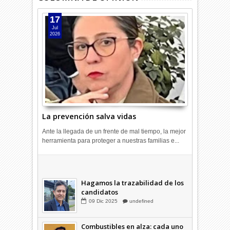
17
Jul
2026
La prevención salva vidas
Ante la llegada de un frente de mal tiempo, la mejor
herramienta para proteger a nuestras familias e...
¿Votamos pensando en Chile?
14
Nov
2025
undefined
Hagamos la trazabilidad de los
candidatos
09
Dic
2025
undefined