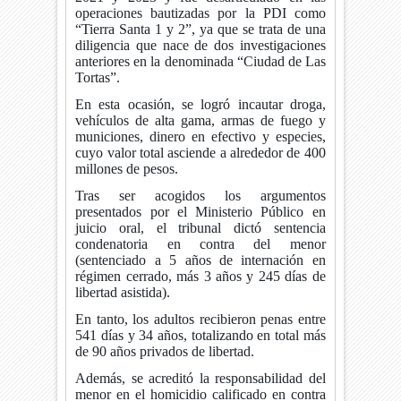
operaciones bautizadas por la PDI como
“Tierra Santa 1 y 2”, ya que se trata de una
diligencia que nace de dos investigaciones
anteriores en la denominada “Ciudad de Las
Tortas”.
En esta ocasión, se logró incautar droga,
vehículos de alta gama, armas de fuego y
municiones, dinero en efectivo y especies,
cuyo valor total asciende a alrededor de 400
millones de pesos.
Tras ser acogidos los argumentos
presentados por el Ministerio Público en
juicio oral, el tribunal dictó sentencia
condenatoria en contra del menor
(sentenciado a 5 años de internación en
régimen cerrado, más 3 años y 245 días de
libertad asistida).
En tanto, los adultos recibieron penas entre
541 días y 34 años, totalizando en total más
de 90 años privados de libertad.
Además, se acreditó la responsabilidad del
menor en el homicidio calificado en contra