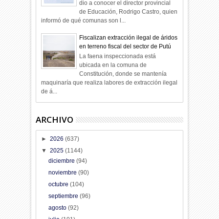
dio a conocer el director provincial
de Educación, Rodrigo Castro, quien
informó de qué comunas son l...
Fiscalizan extracción ilegal de áridos
en terreno fiscal del sector de Putú
La faena inspeccionada está
ubicada en la comuna de
Constitución, donde se mantenía
maquinaría que realiza labores de extracción ilegal
de á...
ARCHIVO
►
2026
(637)
▼
2025
(1144)
diciembre
(94)
noviembre
(90)
octubre
(104)
septiembre
(96)
agosto
(92)