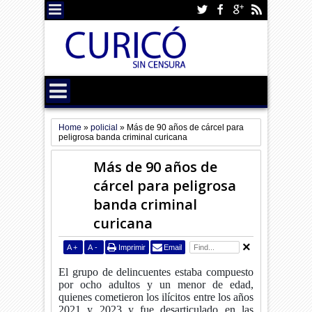
Home
»
policial
»
Más de 90 años de cárcel para
peligrosa banda criminal curicana
Más de 90 años de
cárcel para peligrosa
banda criminal
curicana
A
+
A
-
Imprimir
Email
El grupo de delincuentes estaba compuesto
por ocho adultos y un menor de edad,
quienes cometieron los ilícitos entre los años
2021 y 2023 y fue desarticulado en las