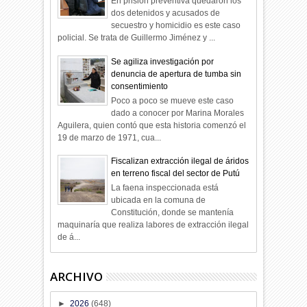
En prisión preventiva quedaron los
dos detenidos y acusados de
secuestro y homicidio es este caso
policial. Se trata de Guillermo Jiménez y ...
Se agiliza investigación por
denuncia de apertura de tumba sin
consentimiento
Poco a poco se mueve este caso
dado a conocer por Marina Morales
Aguilera, quien contó que esta historia comenzó el
19 de marzo de 1971, cua...
Fiscalizan extracción ilegal de áridos
en terreno fiscal del sector de Putú
La faena inspeccionada está
ubicada en la comuna de
Constitución, donde se mantenía
maquinaría que realiza labores de extracción ilegal
de á...
ARCHIVO
►
2026
(648)