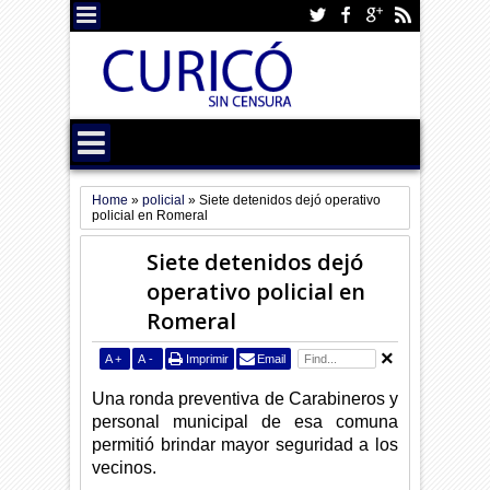
Home
»
policial
»
Siete detenidos dejó operativo
policial en Romeral
Siete detenidos dejó
operativo policial en
Romeral
A
+
A
-
Imprimir
Email
Una ronda preventiva de Carabineros y
personal municipal de esa comuna
permitió brindar mayor seguridad a los
vecinos.