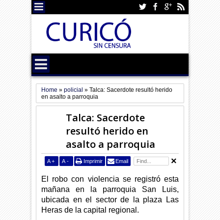
Home
»
policial
»
Talca: Sacerdote resultó herido
en asalto a parroquia
Talca: Sacerdote
resultó herido en
asalto a parroquia
A
+
A
-
Imprimir
Email
El robo con violencia se registró esta
mañana en la parroquia San Luis,
ubicada en el sector de la plaza Las
Heras de la capital regional.