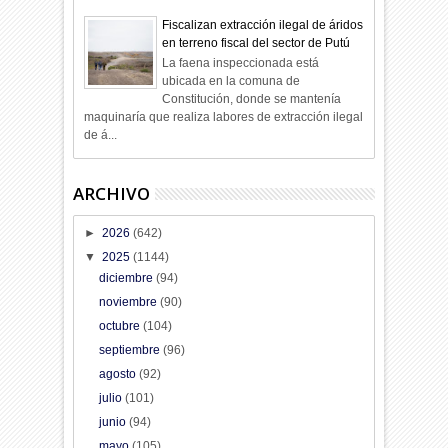
Fiscalizan extracción ilegal de áridos
en terreno fiscal del sector de Putú
La faena inspeccionada está
ubicada en la comuna de
Constitución, donde se mantenía
maquinaría que realiza labores de extracción ilegal
de á...
ARCHIVO
►
2026
(642)
▼
2025
(1144)
diciembre
(94)
noviembre
(90)
octubre
(104)
septiembre
(96)
agosto
(92)
julio
(101)
junio
(94)
mayo
(105)