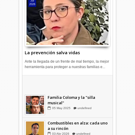
Jul
2026
La prevención salva vidas
Ante la llegada de un frente de mal tiempo, la mejor
herramienta para proteger a nuestras familias e...
Combustibles en alza: cada uno
a su rincón
03
Abr
2026
undefined
Familia Coloma y la "silla
musical"
05
May
2025
undefined
Combustibles en alza: cada uno