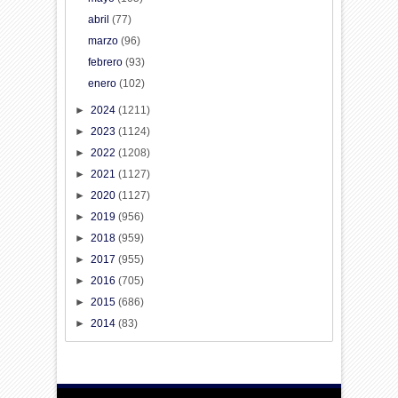
abril
(77)
marzo
(96)
febrero
(93)
enero
(102)
►
2024
(1211)
►
2023
(1124)
►
2022
(1208)
►
2021
(1127)
►
2020
(1127)
►
2019
(956)
►
2018
(959)
►
2017
(955)
►
2016
(705)
►
2015
(686)
►
2014
(83)