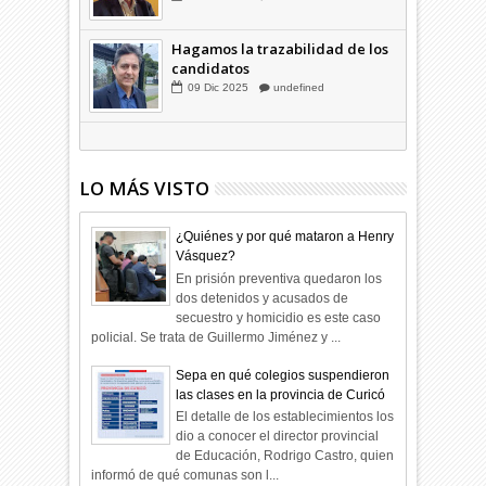
a su rincón
03
Abr
2026
undefined
Hagamos la trazabilidad de los
candidatos
09
Dic
2025
undefined
LO MÁS VISTO
¿Quiénes y por qué mataron a Henry
Vásquez?
En prisión preventiva quedaron los
dos detenidos y acusados de
secuestro y homicidio es este caso
policial. Se trata de Guillermo Jiménez y ...
Sepa en qué colegios suspendieron
las clases en la provincia de Curicó
El detalle de los establecimientos los
dio a conocer el director provincial
de Educación, Rodrigo Castro, quien
informó de qué comunas son l...