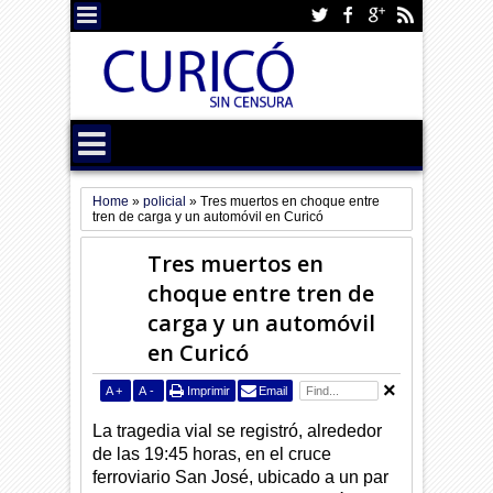
Home
»
policial
»
Tres muertos en choque entre
tren de carga y un automóvil en Curicó
Tres muertos en
choque entre tren de
carga y un automóvil
en Curicó
A
+
A
-
Imprimir
Email
La tragedia vial se registró, alrededor
de las 19:45 horas, en el cruce
ferroviario San José, ubicado a un par