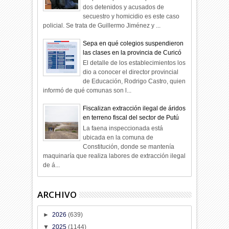
dos detenidos y acusados de
secuestro y homicidio es este caso
policial. Se trata de Guillermo Jiménez y ...
Sepa en qué colegios suspendieron
las clases en la provincia de Curicó
El detalle de los establecimientos los
dio a conocer el director provincial
de Educación, Rodrigo Castro, quien
informó de qué comunas son l...
Fiscalizan extracción ilegal de áridos
en terreno fiscal del sector de Putú
La faena inspeccionada está
ubicada en la comuna de
Constitución, donde se mantenía
maquinaría que realiza labores de extracción ilegal
de á...
ARCHIVO
►
2026
(639)
▼
2025
(1144)